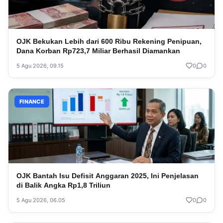
OJK Bekukan Lebih dari 600 Ribu Rekening Penipuan,
Dana Korban Rp723,7 Miliar Berhasil Diamankan
5 Agu 2026, 09.15
0
0
FINANCE
OJK Bantah Isu Defisit Anggaran 2025, Ini Penjelasan
di Balik Angka Rp1,8 Triliun
5 Agu 2026, 06.05
0
0