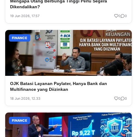
Mengapa Utang Berbunga Tinggi Perlu Segera
Dikendalikan?
19 Jun 2026, 17.57
0
0
FINANCE
OJK Batasi Layanan Paylater, Hanya Bank dan
Multifinance yang Diizinkan
18 Jun 2026, 12.33
0
0
FINANCE