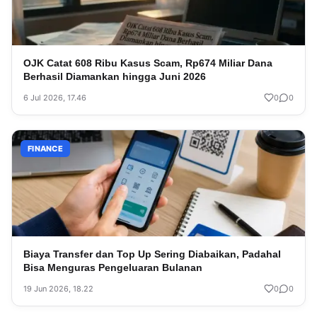
OJK Catat 608 Ribu Kasus Scam, Rp674 Miliar Dana
Berhasil Diamankan hingga Juni 2026
6 Jul 2026, 17.46
0
0
FINANCE
Biaya Transfer dan Top Up Sering Diabaikan, Padahal
Bisa Menguras Pengeluaran Bulanan
19 Jun 2026, 18.22
0
0