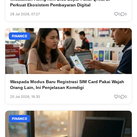
Perkuat Ekosistem Pembayaran Digital
28 Jul 2026, 07.27
0
0
FINANCE
Waspada Modus Baru Registrasi SIM Card Pakai Wajah
Orang Lain, Ini Penjelasan Komdigi
20 Jul 2026, 19.30
0
0
FINANCE