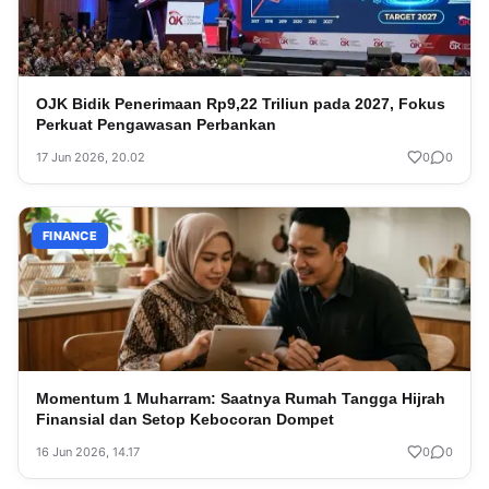
OJK Bidik Penerimaan Rp9,22 Triliun pada 2027, Fokus
Perkuat Pengawasan Perbankan
17 Jun 2026, 20.02
0
0
FINANCE
Momentum 1 Muharram: Saatnya Rumah Tangga Hijrah
Finansial dan Setop Kebocoran Dompet
16 Jun 2026, 14.17
0
0