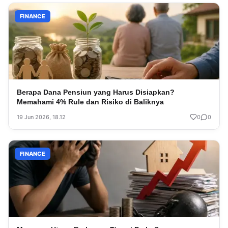
FINANCE
Berapa Dana Pensiun yang Harus Disiapkan?
Memahami 4% Rule dan Risiko di Baliknya
19 Jun 2026, 18.12
0
0
FINANCE