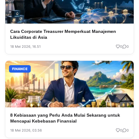
Cara Corporate Treasurer Memperkuat Manajemen
Likuiditas di Asia
18 Mei 2026, 16.51
0
0
FINANCE
8 Kebiasaan yang Perlu Anda Mulai Sekarang untuk
Mencapai Kebebasan Finansial
18 Mei 2026, 03.56
0
0