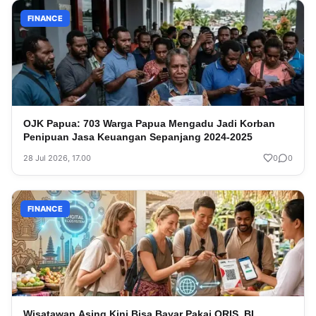
FINANCE
OJK Papua: 703 Warga Papua Mengadu Jadi Korban
Penipuan Jasa Keuangan Sepanjang 2024-2025
28 Jul 2026, 17.00
0
0
FINANCE
Wisatawan Asing Kini Bisa Bayar Pakai QRIS, BI