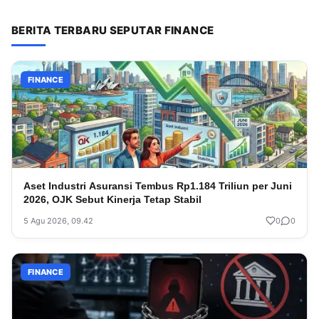
BERITA TERBARU SEPUTAR FINANCE
FINANCE
Aset Industri Asuransi Tembus Rp1.184 Triliun per Juni
2026, OJK Sebut Kinerja Tetap Stabil
5 Agu 2026, 09.42
0
0
FINANCE