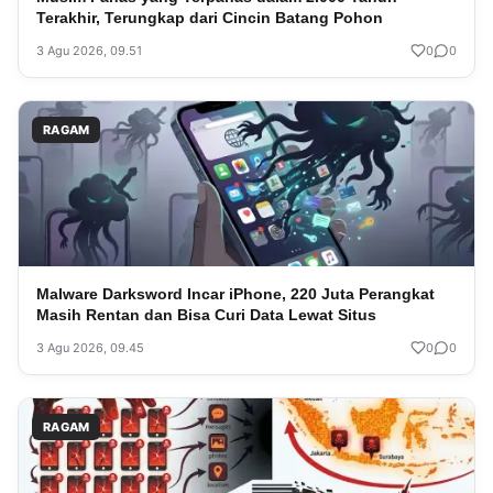
Terakhir, Terungkap dari Cincin Batang Pohon
3 Agu 2026, 09.51
0
0
RAGAM
Malware Darksword Incar iPhone, 220 Juta Perangkat
Masih Rentan dan Bisa Curi Data Lewat Situs
3 Agu 2026, 09.45
0
0
RAGAM