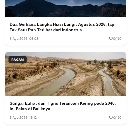
Dua Gerhana Langka Hiasi Langit Agustus 2026, tapi
Tak Satu Pun Terlihat dari Indonesia
6 Agu 2026, 06.03
0
0
RAGAM
Sungai Eufrat dan Tigris Terancam Kering pada 2040,
Ini Fakta di Baliknya
5 Agu 2026, 16.12
0
0