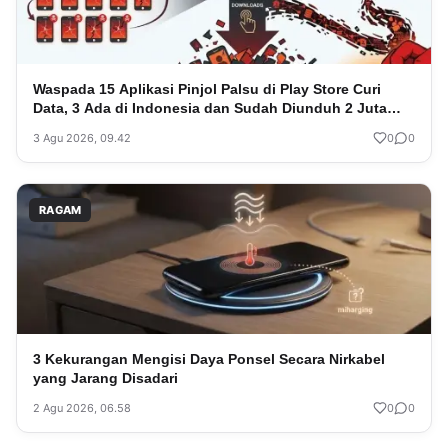
Waspada 15 Aplikasi Pinjol Palsu di Play Store Curi
Data, 3 Ada di Indonesia dan Sudah Diunduh 2 Juta
Kali
3 Agu 2026, 09.42
0
0
RAGAM
3 Kekurangan Mengisi Daya Ponsel Secara Nirkabel
yang Jarang Disadari
2 Agu 2026, 06.58
0
0