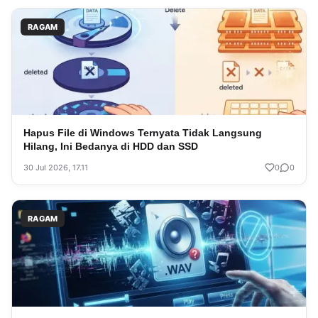
RAGAM
Hapus File di Windows Ternyata Tidak Langsung
Hilang, Ini Bedanya di HDD dan SSD
30 Jul 2026, 17.11
0
0
RAGAM