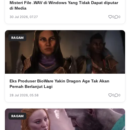
Misteri File .WAV di Windows Yang Tidak Dapat diputar
di Media
30 Jul 2026, 07.27
0
0
RAGAM
Eks Produser BioWare Yakin Dragon Age Tak Akan
Pernah Berlanjut Lagi
28 Jul 2026, 05.58
0
0
RAGAM