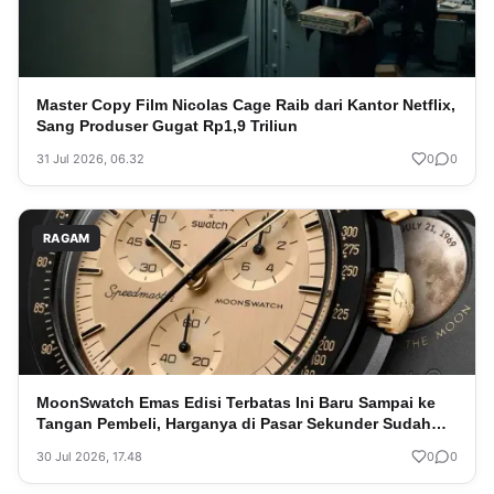
Master Copy Film Nicolas Cage Raib dari Kantor Netflix,
Sang Produser Gugat Rp1,9 Triliun
31 Jul 2026, 06.32
0
0
RAGAM
MoonSwatch Emas Edisi Terbatas Ini Baru Sampai ke
Tangan Pembeli, Harganya di Pasar Sekunder Sudah
Meroket
30 Jul 2026, 17.48
0
0