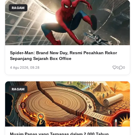
RAGAM
Spider-Man: Brand New Day, Resmi Pecahkan Rekor
Sepanjang Sejarah Box Office
4 Agu 2026, 09.28
0
0
RAGAM
Musim Panas yang Terpanas dalam 2.000 Tahun