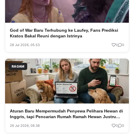
God of War Baru Terhubung ke Laufey, Fans Prediksi
Kratos Bakal Reuni dengan Istrinya
28 Jul 2026, 05.53
0
0
RAGAM
Aturan Baru Mempermudah Penyewa Pelihara Hewan di
Inggris, tapi Pencarian Rumah Ramah Hewan Justru
Anjlok
26 Jul 2026, 09.38
0
0