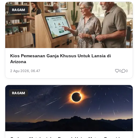
RAGAM
Kios Pemesanan Ganja Khusus Untuk Lansia di
Arizona
2 Agu 2026, 06.47
0
0
RAGAM