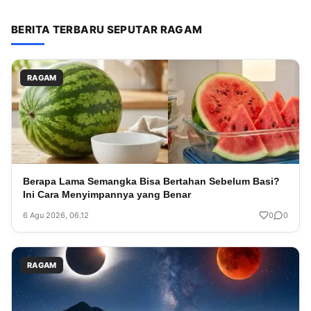
BERITA TERBARU SEPUTAR RAGAM
RAGAM
Berapa Lama Semangka Bisa Bertahan Sebelum Basi?
Ini Cara Menyimpannya yang Benar
6 Agu 2026, 06.12
0
0
RAGAM