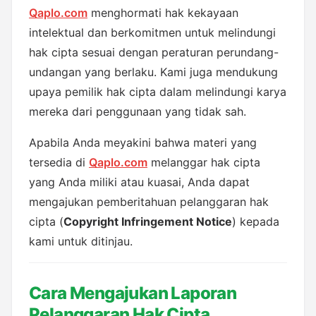
Qaplo.com
 menghormati hak kekayaan 
intelektual dan berkomitmen untuk melindungi 
hak cipta sesuai dengan peraturan perundang-
undangan yang berlaku. Kami juga mendukung 
upaya pemilik hak cipta dalam melindungi karya 
mereka dari penggunaan yang tidak sah.
Apabila Anda meyakini bahwa materi yang 
tersedia di 
Qaplo.com
 melanggar hak cipta 
yang Anda miliki atau kuasai, Anda dapat 
mengajukan pemberitahuan pelanggaran hak 
cipta (
Copyright Infringement Notice
) kepada 
kami untuk ditinjau.
Cara Mengajukan Laporan 
Pelanggaran Hak Cipta