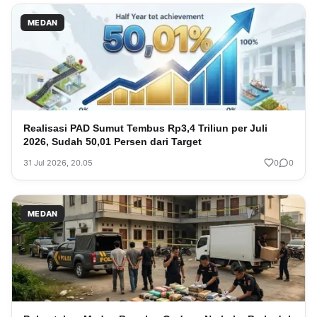
MEDAN
Realisasi PAD Sumut Tembus Rp3,4 Triliun per Juli
2026, Sudah 50,01 Persen dari Target
31 Jul 2026, 20.05
0
0
MEDAN