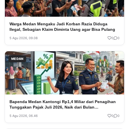
Warga Medan Mengaku Jadi Korban Razia Diduga
Ilegal, Sebagian Klaim Diminta Uang agar Bisa Pulang
5 Agu 2026, 09.08
0
0
MEDAN
Bapenda Medan Kantongi Rp1,4 Miliar dari Penagihan
Tunggakan Pajak Juli 2026, Naik dari Bulan
Sebelumnya
5 Agu 2026, 06.46
0
0