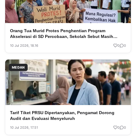
Orang Tua Murid Protes Penghentian Program
Akselerasi di SD Percobaan, Sekolah Sebut Masih
Tunggu Regulasi
10 Jul 2026, 18.16
0
0
MEDAN
Tarif Tiket PRSU Dipertanyakan, Pengamat Dorong
Audit dan Evaluasi Menyeluruh
10 Jul 2026, 17.51
0
0