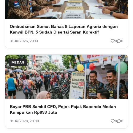
Ombudsman Sumut Bahas 8 Laporan Agraria dengan
Kanwil BPN, 5 Sudah Disertai Saran Korektif
31 Jul 2026, 20.13
0
0
MEDAN
Bayar PBB Sambil CFD, Pojok Pajak Bapenda Medan
Kumpulkan Rp893 Juta
31 Jul 2026, 20.09
0
0