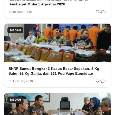
Sumbagut Mulai 1 Agustus 2026
1 Agu 2026, 16.05
0
0
MEDAN
BNNP Sumut Bongkar 3 Kasus Besar Sepekan: 8 Kg
Sabu, 92 Kg Ganja, dan 261 Pod Vape Etomidate
31 Jul 2026, 20.18
0
0
MEDAN