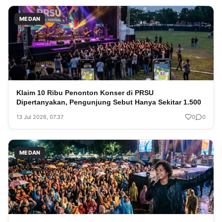
MEDAN
Klaim 10 Ribu Penonton Konser di PRSU
Dipertanyakan, Pengunjung Sebut Hanya Sekitar 1.500
13 Jul 2026, 07.37
0
0
MEDAN