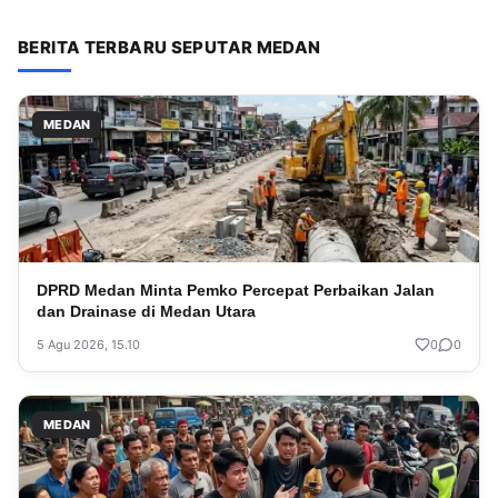
BERITA TERBARU SEPUTAR MEDAN
MEDAN
DPRD Medan Minta Pemko Percepat Perbaikan Jalan
dan Drainase di Medan Utara
5 Agu 2026, 15.10
0
0
MEDAN