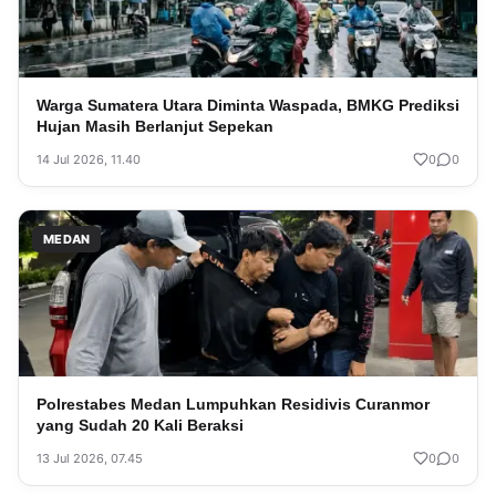
Warga Sumatera Utara Diminta Waspada, BMKG Prediksi
Hujan Masih Berlanjut Sepekan
14 Jul 2026, 11.40
0
0
MEDAN
Polrestabes Medan Lumpuhkan Residivis Curanmor
yang Sudah 20 Kali Beraksi
13 Jul 2026, 07.45
0
0