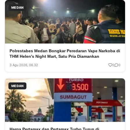
MEDAN
Polrestabes Medan Bongkar Peredaran Vape Narkoba di
THM Helen's Night Mart, Satu Pria Diamankan
3 Agu 2026, 06.32
0
0
MEDAN
Harga Pertamax dan Pertamax Turbo Turun di