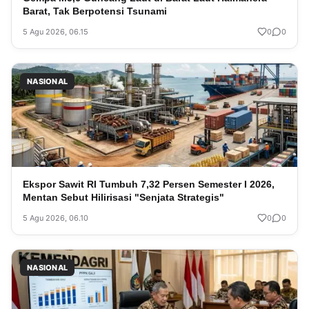
Barat, Tak Berpotensi Tsunami
5 Agu 2026, 06.15
0
0
NASIONAL
Ekspor Sawit RI Tumbuh 7,32 Persen Semester I 2026,
Mentan Sebut Hilirisasi "Senjata Strategis"
5 Agu 2026, 06.10
0
0
NASIONAL