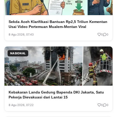
Sekda Aceh Klarifikasi Bantuan Rp2,5 Triliun Kementan
Usai Video Pertemuan Mualem-Mentan Viral
8 Agu 2026, 07.43
0
0
NASIONAL
Kebakaran Landa Gedung Bapenda DKI Jakarta, Satu
Pekerja Dievakuasi dari Lantai 15
8 Agu 2026, 07.22
0
0