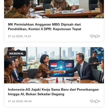
MK Perintahkan Anggaran MBG Dipisah dari
Pendidikan, Komisi X DPR: Keputusan Tepat
31 Jul 2026, 14.23
0
0
NASIONAL
Indonesia-AS Jajaki Kerja Sama Baru dari Penerbangan
hingga AI, Bukan Sekadar Dagang
31 Jul 2026, 06.44
0
0