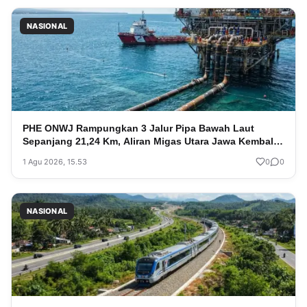
NASIONAL
PHE ONWJ Rampungkan 3 Jalur Pipa Bawah Laut
Sepanjang 21,24 Km, Aliran Migas Utara Jawa Kembali
Aman
1 Agu 2026, 15.53
0
0
NASIONAL