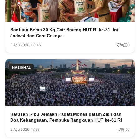
Bantuan Beras 30 Kg Cair Bareng HUT RI ke-81, Ini
Jadwal dan Cara Ceknya
3 Agu 2026, 08.46
0
0
NASIONAL
Ratusan Ribu Jemaah Padati Monas dalam Zikir dan
Doa Kebangsaan, Pembuka Rangkaian HUT ke-81 RI
2 Agu 2026, 17.33
0
0