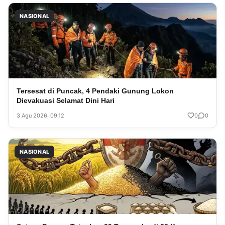
NASIONAL
Tersesat di Puncak, 4 Pendaki Gunung Lokon
Dievakuasi Selamat Dini Hari
3 Agu 2026, 09.12
0
0
NASIONAL