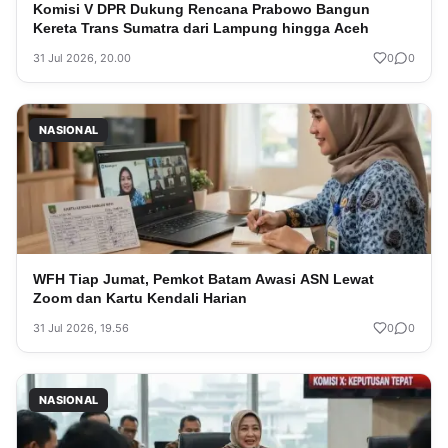
Komisi V DPR Dukung Rencana Prabowo Bangun
Kereta Trans Sumatra dari Lampung hingga Aceh
31 Jul 2026, 20.00
0
0
NASIONAL
WFH Tiap Jumat, Pemkot Batam Awasi ASN Lewat
Zoom dan Kartu Kendali Harian
31 Jul 2026, 19.56
0
0
NASIONAL