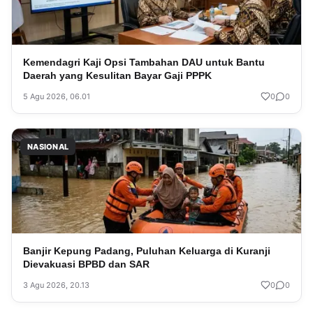
Kemendagri Kaji Opsi Tambahan DAU untuk Bantu
Daerah yang Kesulitan Bayar Gaji PPPK
5 Agu 2026, 06.01
0
0
NASIONAL
Banjir Kepung Padang, Puluhan Keluarga di Kuranji
Dievakuasi BPBD dan SAR
3 Agu 2026, 20.13
0
0