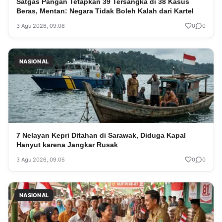
Satgas Pangan Tetapkan 39 Tersangka di 38 Kasus
Beras, Mentan: Negara Tidak Boleh Kalah dari Kartel
3 Agu 2026, 09.08
0
0
NASIONAL
7 Nelayan Kepri Ditahan di Sarawak, Diduga Kapal
Hanyut karena Jangkar Rusak
3 Agu 2026, 09.05
0
0
NASIONAL