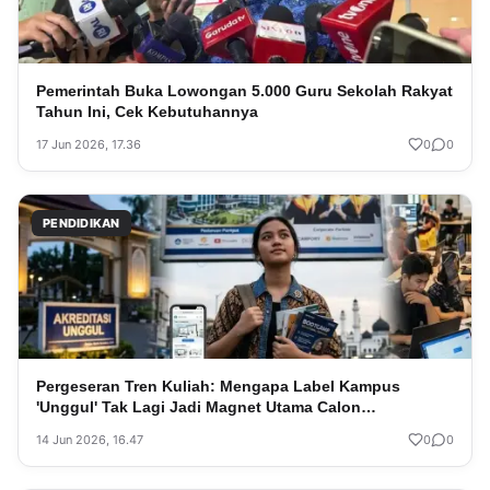
Pemerintah Buka Lowongan 5.000 Guru Sekolah Rakyat
Tahun Ini, Cek Kebutuhannya
17 Jun 2026, 17.36
0
0
PENDIDIKAN
Pergeseran Tren Kuliah: Mengapa Label Kampus
'Unggul' Tak Lagi Jadi Magnet Utama Calon
Mahasiswa?
14 Jun 2026, 16.47
0
0