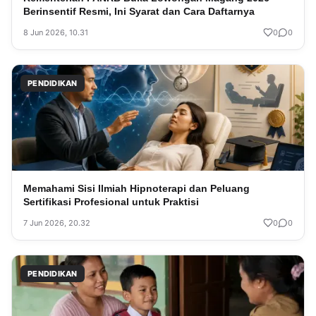
Berinsentif Resmi, Ini Syarat dan Cara Daftarnya
8 Jun 2026, 10.31
0
0
PENDIDIKAN
Memahami Sisi Ilmiah Hipnoterapi dan Peluang
Sertifikasi Profesional untuk Praktisi
7 Jun 2026, 20.32
0
0
PENDIDIKAN