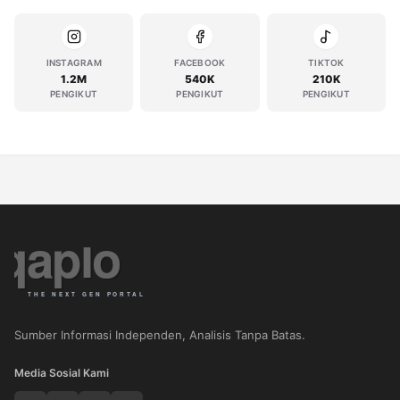
INSTAGRAM
FACEBOOK
TIKTOK
1.2M
540K
210K
PENGIKUT
PENGIKUT
PENGIKUT
Sumber Informasi Independen, Analisis Tanpa Batas.
Media Sosial Kami