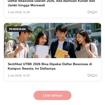
Daftar Beasiswa Daerah 2026, Ada Bantuan Kuliah dari
Jambi hingga Morowali
2 Jun 2026, 12.39
0
0
PENDIDIKAN
Sertifikat UTBK 2026 Bisa Dipakai Daftar Beasiswa di
Kampus Swasta, Ini Daftarnya
2 Jun 2026, 12.32
0
0
Lihat lainnya