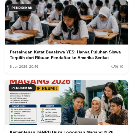
PENDIDIKAN
Persaingan Ketat Beasiswa YES: Hanya Puluhan Siswa
Terpilih dari Ribuan Pendaftar ke Amerika Serikat
8 Jun 2026, 20.46
0
0
PENDIDIKAN
Kementerian PANRB Buka Lowongan Magang 2026