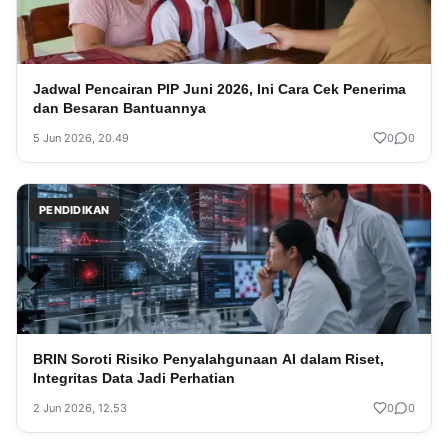
Jadwal Pencairan PIP Juni 2026, Ini Cara Cek Penerima
dan Besaran Bantuannya
5 Jun 2026, 20.49
0
0
PENDIDIKAN
BRIN Soroti Risiko Penyalahgunaan AI dalam Riset,
Integritas Data Jadi Perhatian
2 Jun 2026, 12.53
0
0