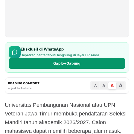
Eksklusif di WhatsApp
Dapatkan berita terkini langsung di layar HP Anda
Qaplo+Gabung
READING COMFORT
A
A
A
A
adjust the font size
Universitas Pembangunan Nasional atau UPN
Veteran Jawa Timur membuka pendaftaran Seleksi
Mandiri tahun akademik 2026/2027. Calon
mahasiswa dapat memilih beberapa jalur masuk,