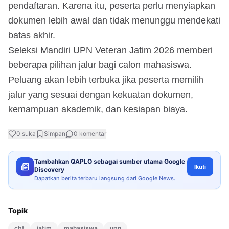
pendaftaran. Karena itu, peserta perlu menyiapkan
dokumen lebih awal dan tidak menunggu mendekati
batas akhir.
Seleksi Mandiri UPN Veteran Jatim 2026 memberi
beberapa pilihan jalur bagi calon mahasiswa.
Peluang akan lebih terbuka jika peserta memilih
jalur yang sesuai dengan kekuatan dokumen,
kemampuan akademik, dan kesiapan biaya.
0
suka
Simpan
0
komentar
Tambahkan QAPLO sebagai sumber utama Google
Ikuti
Discovery
Dapatkan berita terbaru langsung dari Google News.
Topik
cbt
jatim
mahasiswa
upn