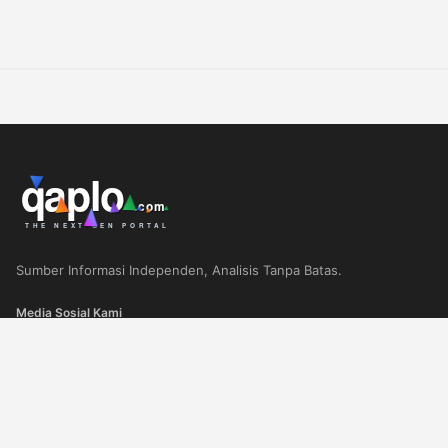
Sumber Informasi Independen, Analisis Tanpa Batas.
Media Sosial Kami
TI
KATEGORI POPULER