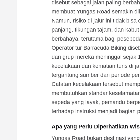
disebut sebagai jalan paling berbah
membuat Yungas Road semakin dike
Namun, risiko di jalur ini tidak bis
panjang, tikungan tajam, dan kabu
berbahaya, terutama bagi peseped
Operator tur Barracuda Biking dis
dari grup mereka meninggal sejak 
kecelakaan dan kematian turis di ja
tergantung sumber dan periode pen
Catatan kecelakaan tersebut memp
membutuhkan standar keselamatan ya
sepeda yang layak, pemandu berpe
terhadap instruksi menjadi bagian p
Apa yang Perlu Diperhatikan Wi
Yungas Road bukan destinasi yang