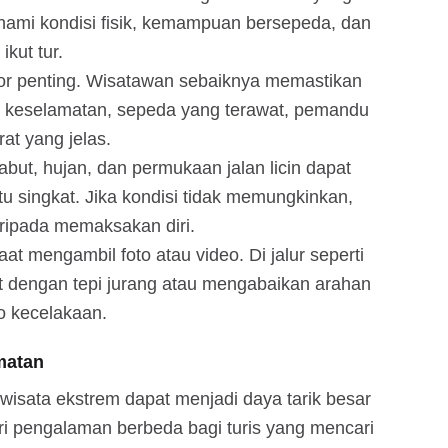
ahami kondisi fisik, kemampuan bersepeda, dan
kut tur.
ktor penting. Wisatawan sebaiknya memastikan
an keselamatan, sepeda yang terawat, pemandu
at yang jelas.
abut, hujan, dan permukaan jalan licin dapat
u singkat. Jika kondisi tidak memungkinkan,
ripada memaksakan diri.
aat mengambil foto atau video. Di jalur seperti
at dengan tepi jurang atau mengabaikan arahan
o kecelakaan.
matan
sata ekstrem dapat menjadi daya tarik besar
ri pengalaman berbeda bagi turis yang mencari