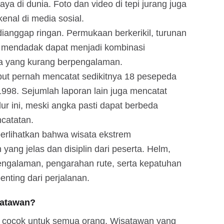
aya di dunia. Foto dan video di tepi jurang juga
nal di media sosial.
a dianggap ringan. Permukaan berkerikil, turunan
t mendadak dapat menjadi kombinasi
a yang kurang berpengalaman.
ebut pernah mencatat sedikitnya 18 pesepeda
1998. Sejumlah laporan lain juga mencatat
lur ini, meski angka pasti dapat berbeda
catatan.
erlihatkan bahwa wisata ekstrem
ng jelas dan disiplin dari peserta. Helm,
ngalaman, pengarahan rute, serta kepatuhan
enting dari perjalanan.
satawan?
 cocok untuk semua orang. Wisatawan yang