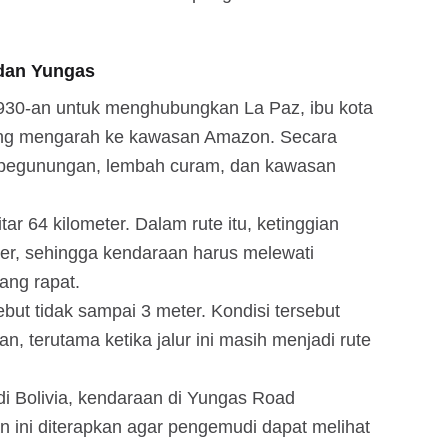
dan Yungas
930-an untuk menghubungkan La Paz, ibu kota
yang mengarah ke kawasan Amazon. Secara
an pegunungan, lembah curam, dan kawasan
tar 64 kilometer. Dalam rute itu, ketinggian
eter, sehingga kendaraan harus melewati
ang rapat.
ebut tidak sampai 3 meter. Kondisi tersebut
, terutama ketika jalur ini masih menjadi rute
di Bolivia, kendaraan di Yungas Road
uran ini diterapkan agar pengemudi dapat melihat