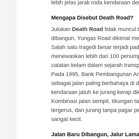
lebih jelas jarak roda kendaraan de
Mengapa Disebut Death Road?
Julukan
Death Road
tidak muncul t
dibangun, Yungas Road dikenal memi
Salah satu tragedi besar terjadi p
menewaskan lebih dari 100 penumpa
catatan kelam dalam sejarah transpor
Pada 1995, Bank Pembangunan An
sebagai jalan paling berbahaya di 
kendaraan jatuh ke jurang kerap d
Kombinasi jalan sempit, tikungan t
tergerus, dan jurang tanpa pagar p
sangat kecil.
Jalan Baru Dibangun, Jalur Lam