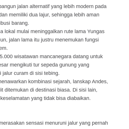
ngun jalan alternatif yang lebih modern pada
dan memiliki dua lajur, sehingga lebih aman
ibusi barang.
ga lokal mulai meninggalkan rute lama Yungas
un, jalan lama itu justru menemukan fungsi
rem.
r 25.000 wisatawan mancanegara datang untuk
besar mengikuti tur sepeda gunung yang
lur curam di sisi tebing.
menawarkan kombinasi sejarah, lanskap Andes,
ditemukan di destinasi biasa. Di sisi lain,
 keselamatan yang tidak bisa diabaikan.
merasakan sensasi menuruni jalur yang pernah