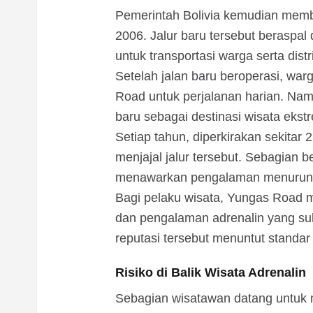
Pemerintah Bolivia kemudian memba
2006. Jalur baru tersebut beraspal 
untuk transportasi warga serta distr
Setelah jalan baru beroperasi, war
Road untuk perjalanan harian. Nam
baru sebagai destinasi wisata ekst
Setiap tahun, diperkirakan sekita
menjajal jalur tersebut. Sebagian 
menawarkan pengalaman menuruni ja
Bagi pelaku wisata, Yungas Road 
dan pengalaman adrenalin yang sulit 
reputasi tersebut menuntut standar
Risiko di Balik Wisata Adrenalin
Sebagian wisatawan datang untuk 