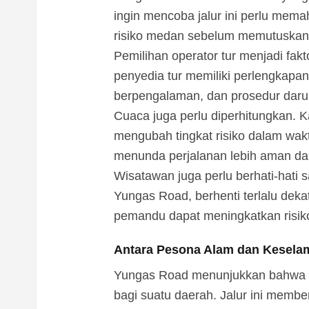
ingin mencoba jalur ini perlu mem
risiko medan sebelum memutuskan i
Pemilihan operator tur menjadi fa
penyedia tur memiliki perlengkap
berpengalaman, dan prosedur darur
Cuaca juga perlu diperhitungkan. K
mengubah tingkat risiko dalam wakt
menunda perjalanan lebih aman da
Wisatawan juga perlu berhati-hati s
Yungas Road, berhenti terlalu dek
pemandu dapat meningkatkan risik
Antara Pesona Alam dan Kesela
Yungas Road menunjukkan bahwa wi
bagi suatu daerah. Jalur ini membe