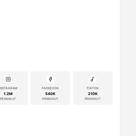
INSTAGRAM
FACEBOOK
TIKTOK
1.2M
540K
210K
PENGIKUT
PENGIKUT
PENGIKUT