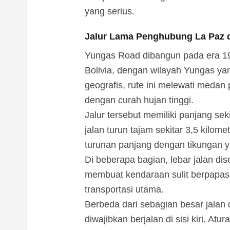
yang serius.
Jalur Lama Penghubung La Paz 
Yungas Road dibangun pada era 1
Bolivia, dengan wilayah Yungas 
geografis, rute ini melewati med
dengan curah hujan tinggi.
Jalur tersebut memiliki panjang seki
jalan turun tajam sekitar 3,5 kilom
turunan panjang dengan tikungan y
Di beberapa bagian, lebar jalan dis
membuat kendaraan sulit berpapasan
transportasi utama.
Berbeda dari sebagian besar jalan 
diwajibkan berjalan di sisi kiri. At