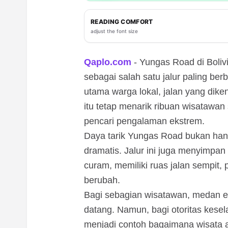
READING COMFORT
adjust the font size
Qaplo.com
- Yungas Road di Boliv
sebagai salah satu jalur paling ber
utama warga lokal, jalan yang dike
itu tetap menarik ribuan wisatawa
pencari pengalaman ekstrem.
Daya tarik Yungas Road bukan h
dramatis. Jalur ini juga menyimpan 
curam, memiliki ruas jalan sempit,
berubah.
Bagi sebagian wisatawan, medan ek
datang. Namun, bagi otoritas kese
menjadi contoh bagaimana wisata 