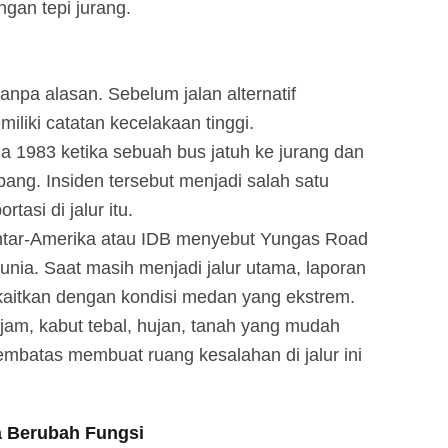
ngan tepi jurang.
anpa alasan. Sebelum jalan alternatif
liki catatan kecelakaan tinggi.
ada 1983 ketika sebuah bus jatuh ke jurang dan
ng. Insiden tersebut menjadi salah satu
tasi di jalur itu.
tar-Amerika atau IDB menyebut Yungas Road
dunia. Saat masih menjadi jalur utama, laporan
ikaitkan dengan kondisi medan yang ekstrem.
ajam, kabut tebal, hujan, tanah yang mudah
embatas membuat ruang kesalahan di jalur ini
a Berubah Fungsi