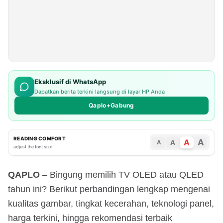
Eksklusif di WhatsApp
Dapatkan berita terkini langsung di layar HP Anda
Qaplo+Gabung
READING COMFORT
A
A
A
A
adjust the font size
QAPLO
– Bingung memilih TV OLED atau QLED
tahun ini? Berikut perbandingan lengkap mengenai
kualitas gambar, tingkat kecerahan, teknologi panel,
harga terkini, hingga rekomendasi terbaik