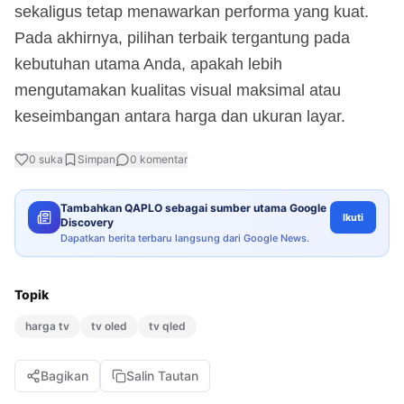
sekaligus tetap menawarkan performa yang kuat.
Pada akhirnya, pilihan terbaik tergantung pada
kebutuhan utama Anda, apakah lebih
mengutamakan kualitas visual maksimal atau
keseimbangan antara harga dan ukuran layar.
0
suka
Simpan
0
komentar
Tambahkan QAPLO sebagai sumber utama Google
Ikuti
Discovery
Dapatkan berita terbaru langsung dari Google News.
Topik
harga tv
tv oled
tv qled
Bagikan
Salin Tautan