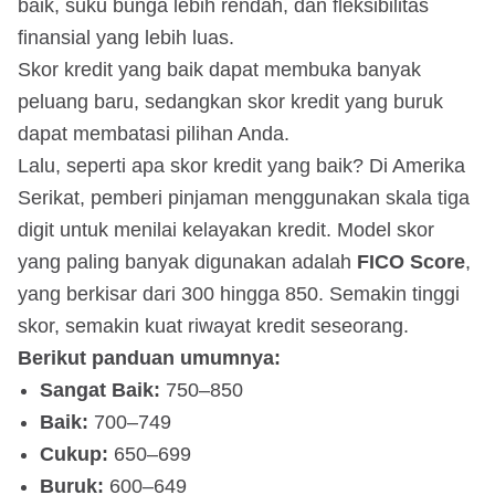
baik, suku bunga lebih rendah, dan fleksibilitas
finansial yang lebih luas.
Skor kredit yang baik dapat membuka banyak
peluang baru, sedangkan skor kredit yang buruk
dapat membatasi pilihan Anda.
Lalu, seperti apa skor kredit yang baik? Di Amerika
Serikat, pemberi pinjaman menggunakan skala tiga
digit untuk menilai kelayakan kredit. Model skor
yang paling banyak digunakan adalah
FICO Score
,
yang berkisar dari 300 hingga 850. Semakin tinggi
skor, semakin kuat riwayat kredit seseorang.
Berikut panduan umumnya:
Sangat Baik:
750–850
Baik:
700–749
Cukup:
650–699
Buruk:
600–649