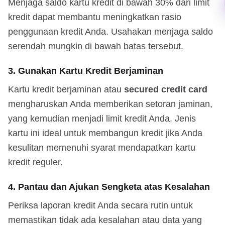
Menjaga saldo kartu kredit di bawah 30% dari limit
kredit dapat membantu meningkatkan rasio
penggunaan kredit Anda. Usahakan menjaga saldo
serendah mungkin di bawah batas tersebut.
3. Gunakan Kartu Kredit Berjaminan
Kartu kredit berjaminan atau
secured credit card
mengharuskan Anda memberikan setoran jaminan,
yang kemudian menjadi limit kredit Anda. Jenis
kartu ini ideal untuk membangun kredit jika Anda
kesulitan memenuhi syarat mendapatkan kartu
kredit reguler.
4. Pantau dan Ajukan Sengketa atas Kesalahan
Periksa laporan kredit Anda secara rutin untuk
memastikan tidak ada kesalahan atau data yang