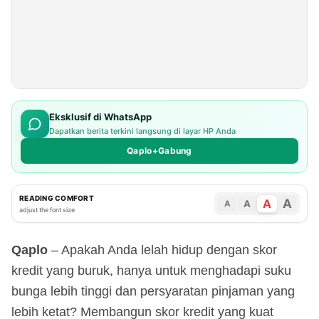
Eksklusif di WhatsApp
Dapatkan berita terkini langsung di layar HP Anda
Qaplo+Gabung
READING COMFORT
A
A
A
A
adjust the font size
Qaplo
– Apakah Anda lelah hidup dengan skor
kredit yang buruk, hanya untuk menghadapi suku
bunga lebih tinggi dan persyaratan pinjaman yang
lebih ketat? Membangun skor kredit yang kuat