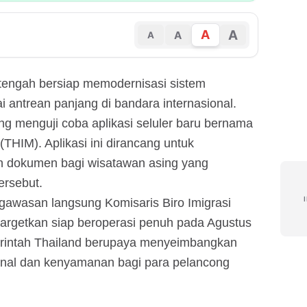
A
A
A
A
 tengah bersiap memodernisasi sistem
 antrean panjang di bandara internasional.
ang menguji coba aplikasi seluler baru bernama
HIM). Aplikasi ini dirancang untuk
 dokumen bagi wisatawan asing yang
ersebut.
ngawasan langsung Komisaris Biro Imigrasi
ditargetkan siap beroperasi penuh pada Agustus
merintah Thailand berupaya menyeimbangkan
nal dan kenyamanan bagi para pelancong