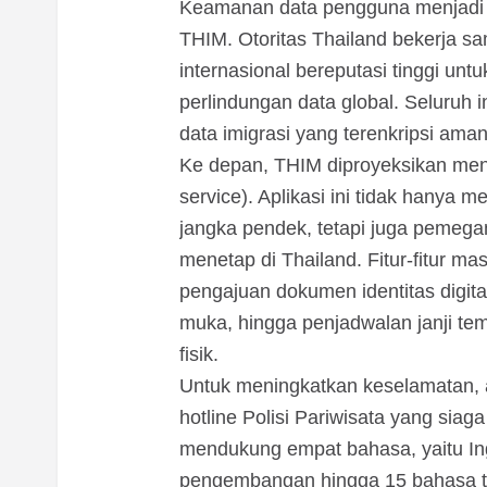
Keamanan data pengguna menjadi 
THIM. Otoritas Thailand bekerja s
internasional bereputasi tinggi un
perlindungan data global. Seluruh
data imigrasi yang terenkripsi aman
Ke depan, THIM diproyeksikan menj
service). Aplikasi ini tidak hanya
jangka pendek, tetapi juga pemega
menetap di Thailand. Fitur-fitur m
pengajuan dokumen identitas digita
muka, hingga penjadwalan janji tem
fisik.
Untuk meningkatkan keselamatan, ap
hotline Polisi Pariwisata yang siaga
mendukung empat bahasa, yaitu Ing
pengembangan hingga 15 bahasa 