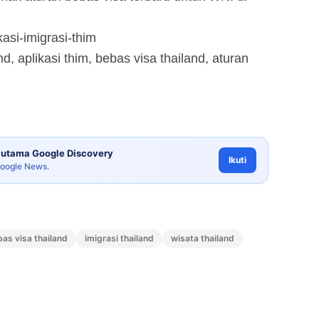
kasi-imigrasi-thim
nd, aplikasi thim, bebas visa thailand, aturan
utama Google Discovery
Ikuti
Google News.
as visa thailand
imigrasi thailand
wisata thailand