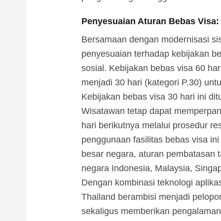
Penyesuaian Aturan Bebas Visa:
Bersamaan dengan modernisasi sis
penyesuaian terhadap kebijakan be
sosial. Kebijakan bebas visa 60 hari
menjadi 30 hari (kategori P.30) unt
Kebijakan bebas visa 30 hari ini d
Wisatawan tetap dapat memperpanj
hari berikutnya melalui prosedur r
penggunaan fasilitas bebas visa in
besar negara, aturan pembatasan 
negara Indonesia, Malaysia, Singa
Dengan kombinasi teknologi aplikas
Thailand berambisi menjadi pelopor 
sekaligus memberikan pengalaman 