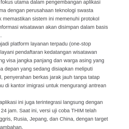
fokus utama dalam pengembangan aplikasi
ama dengan perusahaan teknologi swasta
tuk memastikan sistem ini memenuhi protokol
 informasi wisatawan akan disimpan dalam basis
.
adi platform layanan terpadu (one-stop
 melayani pendaftaran kedatangan wisatawan
ng visa jangka panjang dan warga asing yang
asa depan yang sedang disiapkan meliputi
l, penyerahan berkas jarak jauh tanpa tatap
u di kantor imigrasi untuk mengurangi antrean
likasi ini juga terintegrasi langsung dengan
 24 jam. Saat ini, versi uji coba THIM telah
gris, Rusia, Jepang, dan China, dengan target
tambahan.