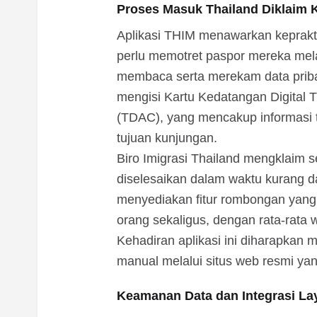
Proses Masuk Thailand Diklaim K
Aplikasi THIM menawarkan keprakt
perlu memotret paspor mereka melal
membaca serta merekam data priba
mengisi Kartu Kedatangan Digital Th
(TDAC), yang mencakup informasi 
tujuan kunjungan.
Biro Imigrasi Thailand mengklaim se
diselesaikan dalam waktu kurang dar
menyediakan fitur rombongan yang
orang sekaligus, dengan rata-rata 
Kehadiran aplikasi ini diharapkan 
manual melalui situs web resmi yan
Keamanan Data dan Integrasi La