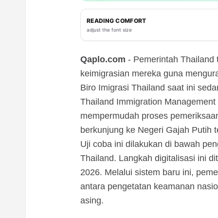
READING COMFORT
adjust the font size
Qaplo.com
- Pemerintah Thailand
keimigrasian mereka guna mengurai
Biro Imigrasi Thailand saat ini sed
Thailand Immigration Management (T
mempermudah proses pemeriksaan
berkunjung ke Negeri Gajah Putih t
Uji coba ini dilakukan di bawah pe
Thailand. Langkah digitalisasi ini 
2026. Melalui sistem baru ini, pe
antara pengetatan keamanan nasio
asing.