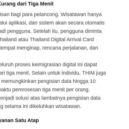
urang dari Tiga Menit
isan bagi para pelancong. Wisatawan hanya
ui aplikasi, dan sistem akan secara otomatis
di pengguna. Setelah itu, pengguna diminta
ailand atau Thailand Digital Arrival Card
tempat menginap, rencana perjalanan, dan
luruh proses keimigrasian digital ini dapat
i tiga menit. Selain untuk individu, THIM juga
 memungkinkan pengisian data hingga 10
waktu pemrosesan tiga menit per orang.
menjadi solusi atas lambatnya pengisian data
g selama ini dikeluhkan wisatawan.
yanan Satu Atap