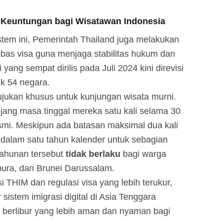
 Keuntungan bagi Wisatawan Indonesia
tem ini, Pemerintah Thailand juga melakukan
bas visa guna menjaga stabilitas hukum dan
 yang sempat dirilis pada Juli 2024 kini direvisi
uk 54 negara.
itujukan khusus untuk kunjungan wisata murni.
ang masa tinggal mereka satu kali selama 30
esmi. Meskipun ada batasan maksimal dua kali
i dalam satu tahun kalender untuk sebagian
tahunan tersebut
tidak berlaku
bagi warga
pura, dan Brunei Darussalam.
i THIM dan regulasi visa yang lebih terukur,
sistem imigrasi digital di Asia Tenggara
berlibur yang lebih aman dan nyaman bagi