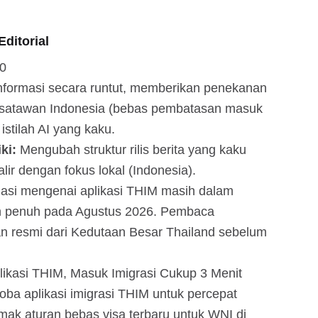
ditorial
00
nformasi secara runtut, memberikan penekanan
satawan Indonesia (bebas pembatasan masuk
istilah AI yang kaku.
ki:
Mengubah struktur rilis berita yang kaku
lir dengan fokus lokal (Indonesia).
asi mengenai aplikasi THIM masih dalam
an penuh pada Agustus 2026. Pembaca
 resmi dari Kedutaan Besar Thailand sebelum
likasi THIM, Masuk Imigrasi Cukup 3 Menit
coba aplikasi imigrasi THIM untuk percepat
imak aturan bebas visa terbaru untuk WNI di