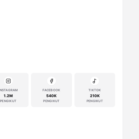
INSTAGRAM
FACEBOOK
TIKTOK
1.2M
540K
210K
PENGIKUT
PENGIKUT
PENGIKUT