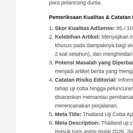
para pelancong dunia.
Pemeriksaan Kualitas & Catatan E
Skor Kualitas AdSense:
95 / 1
Kelebihan Artikel:
Menyajikan i
khusus pada dampaknya bagi wi
2 kali setahun), dan menghindari 
Potensi Masalah yang Diperbai
menjadi artikel berita yang menga
Catatan Risiko Editorial:
Inform
tahap uji coba hingga peluncur
disarankan memantau pembaruan
merencanakan perjalanan.
Meta Title:
Thailand Uji Coba Ap
Meta Description:
Thailand uji 
masuk turis asing mulai 2026. S