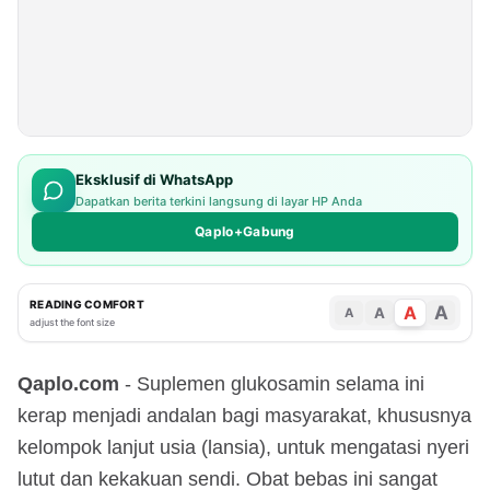
Eksklusif di WhatsApp
Dapatkan berita terkini langsung di layar HP Anda
Qaplo+Gabung
READING COMFORT
A
A
A
A
adjust the font size
Qaplo.com
- Suplemen glukosamin selama ini
kerap menjadi andalan bagi masyarakat, khususnya
kelompok lanjut usia (lansia), untuk mengatasi nyeri
lutut dan kekakuan sendi. Obat bebas ini sangat