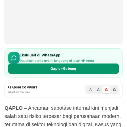
Data 
Perusahaan
Eksklusif di WhatsApp
Dapatkan berita terkini langsung di layar HP Anda
Qaplo+Gabung
READING COMFORT
A
A
A
A
adjust the font size
QAPLO
– Ancaman sabotase internal kini menjadi
salah satu risiko terbesar bagi perusahaan modern,
terutama di sektor teknologi dan digital. Kasus yang