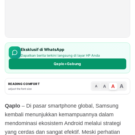
Eksklusif di WhatsApp
Dapatkan berita terkini langsung di layar HP Anda
Qaplo+Gabung
READING COMFORT
A
A
A
A
adjust the font size
Qaplo
– Di pasar smartphone global, Samsung
kembali menunjukkan kemampuannya dalam
mendominasi ekosistem Android melalui strategi
yang cerdas dan sangat efektif. Meski perhatian