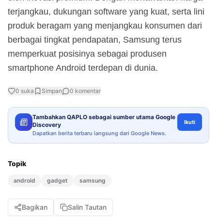
terjangkau, dukungan software yang kuat, serta lini
produk beragam yang menjangkau konsumen dari
berbagai tingkat pendapatan, Samsung terus
memperkuat posisinya sebagai produsen
smartphone Android terdepan di dunia.
0
suka
Simpan
0
komentar
Tambahkan QAPLO sebagai sumber utama Google
Ikuti
Discovery
Dapatkan berita terbaru langsung dari Google News.
Topik
android
gadget
samsung
Bagikan
Salin Tautan