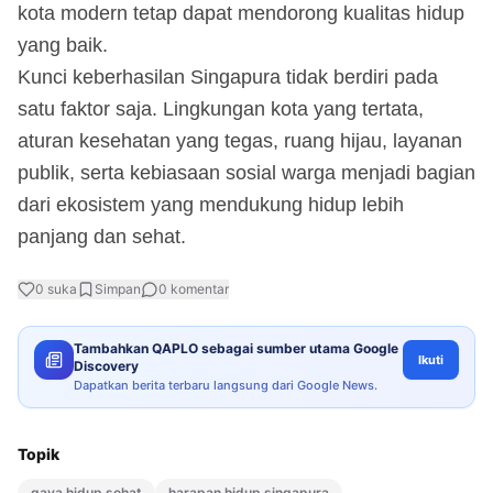
kota modern tetap dapat mendorong kualitas hidup
yang baik.
Kunci keberhasilan Singapura tidak berdiri pada
satu faktor saja. Lingkungan kota yang tertata,
aturan kesehatan yang tegas, ruang hijau, layanan
publik, serta kebiasaan sosial warga menjadi bagian
dari ekosistem yang mendukung hidup lebih
panjang dan sehat.
0
suka
Simpan
0
komentar
Tambahkan QAPLO sebagai sumber utama Google
Ikuti
Discovery
Dapatkan berita terbaru langsung dari Google News.
Topik
gaya hidup sehat
harapan hidup singapura