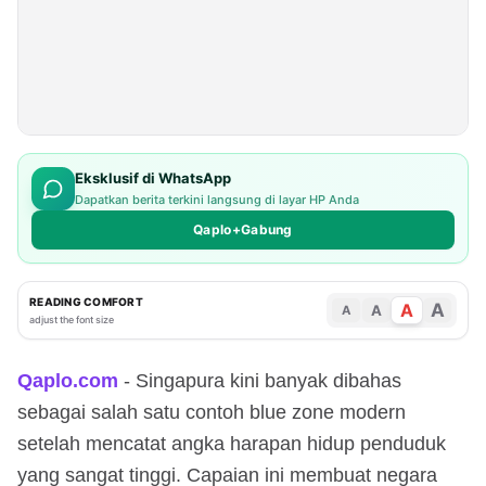
Eksklusif di WhatsApp
Dapatkan berita terkini langsung di layar HP Anda
Qaplo+Gabung
READING COMFORT
A
A
A
A
adjust the font size
Qaplo.com
- Singapura kini banyak dibahas
sebagai salah satu contoh blue zone modern
setelah mencatat angka harapan hidup penduduk
yang sangat tinggi. Capaian ini membuat negara