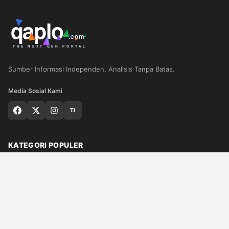
Sumber Informasi Independen, Analisis Tanpa Batas.
Media Sosial Kami
TI
KATEGORI POPULER
Nasional
Medan
Sumut
Politik
Dunia
Finance
Ragam
Bisnis
Ekonomi
Olahraga