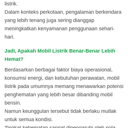
listrik.
Dalam konteks perkotaan, pengalaman berkendara
yang lebih tenang juga sering dianggap
meningkatkan kenyamanan penggunaan sehari-
hari.
Jadi, Apakah Mobil Listrik Benar-Benar Lebih
Hemat?
Berdasarkan berbagai faktor biaya operasional,
konsumsi energi, dan kebutuhan perawatan, mobil
listrik pada umumnya memang menawarkan potensi
penghematan yang lebih besar dibanding mobil
bensin.
Namun keunggulan tersebut tidak berlaku mutlak
untuk semua kondisi.
Tingkat kehematan sangat dipengaruhi oleh pola