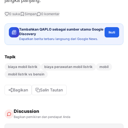
jangka panjang.
0
suka
Simpan
0
komentar
Tambahkan QAPLO sebagai sumber utama Google
Ikuti
Discovery
Dapatkan berita terbaru langsung dari Google News.
Topik
biaya mobil listrik
biaya perawatan mobil listrik
mobil
mobil listrik vs bensin
Bagikan
Salin Tautan
Discussion
Bagikan pemikiran dan pendapat Anda