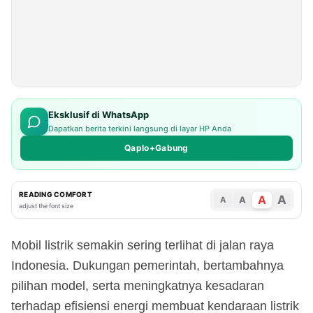
Eksklusif di WhatsApp
Dapatkan berita terkini langsung di layar HP Anda
Qaplo+Gabung
READING COMFORT
A
A
A
A
adjust the font size
Mobil listrik semakin sering terlihat di jalan raya
Indonesia. Dukungan pemerintah, bertambahnya
pilihan model, serta meningkatnya kesadaran
terhadap efisiensi energi membuat kendaraan listrik