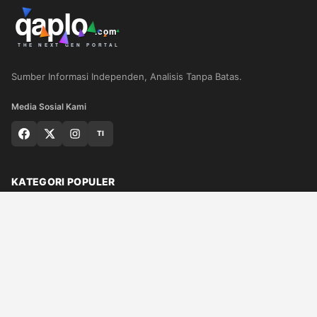
Sumber Informasi Independen, Analisis Tanpa Batas.
Media Sosial Kami
TI
KATEGORI POPULER
Nasional
Medan
Sumut
Politik
Dunia
Finance
Ragam
Bisnis
Ekonomi
Olahraga
Teknologi
Otomotif