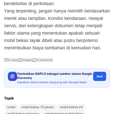
beraktivitas di perkotaan.
Yang terpenting, jangan hanya memilih berdasarkan
merek atau tampilan. Kondisi kendaraan, riwayat
servis, dan kelengkapan dokumen tetap menjadi
faktor utama yang menentukan apakah sebuah
mobil bekas layak dibeli atau justru berpotensi
menimbulkan biaya tambahan di kemudian hari.
0
suka
Simpan
0
komentar
Tambahkan QAPLO sebagai sumber utama Google
Ikuti
Discovery
Dapatkan berita terbaru langsung dari Google News.
Topik
mobil
mobil bekas 75 jutaan
mobil bekas irit
mobil bekas keluarga
rekomendasi mobil bekas