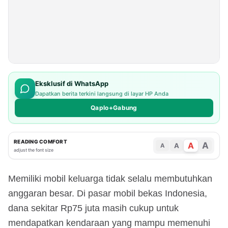
Eksklusif di WhatsApp
Dapatkan berita terkini langsung di layar HP Anda
Qaplo+Gabung
READING COMFORT
A
A
A
A
adjust the font size
Memiliki mobil keluarga tidak selalu membutuhkan
anggaran besar. Di pasar mobil bekas Indonesia,
dana sekitar Rp75 juta masih cukup untuk
mendapatkan kendaraan yang mampu memenuhi