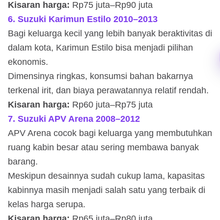
Kisaran harga:
Rp75 juta–Rp90 juta
6. Suzuki Karimun Estilo 2010–2013
Bagi keluarga kecil yang lebih banyak beraktivitas di
dalam kota, Karimun Estilo bisa menjadi pilihan
ekonomis.
Dimensinya ringkas, konsumsi bahan bakarnya
terkenal irit, dan biaya perawatannya relatif rendah.
Kisaran harga:
Rp60 juta–Rp75 juta
7. Suzuki APV Arena 2008–2012
APV Arena cocok bagi keluarga yang membutuhkan
ruang kabin besar atau sering membawa banyak
barang.
Meskipun desainnya sudah cukup lama, kapasitas
kabinnya masih menjadi salah satu yang terbaik di
kelas harga serupa.
Kisaran harga:
Rp65 juta–Rp80 juta