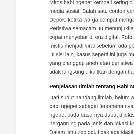
Mitos babi ngepet kembali sering di
media sosial. Salah satu contoh yan
Depok, ketika warga sempat menga
Peristiwa semacam itu menunjukk
cepat menyebar di era digital. Foto
mistis menjadi viral sebelum ada pe
Di sisi lain, kasus seperti ini juga
yang dianggap aneh atau peristiw
tidak langsung dikaitkan dengan hal
Penjelasan Ilmiah tentang Babi 
Dari sudut pandang ilmiah, belum 
babi ngepet sebagai fenomena nyat
ngepet pada dasarnya dapat dijelas
bergantung pada jenis dan lokasi 
Dalam ilmu zoologi, tidak ada klasi