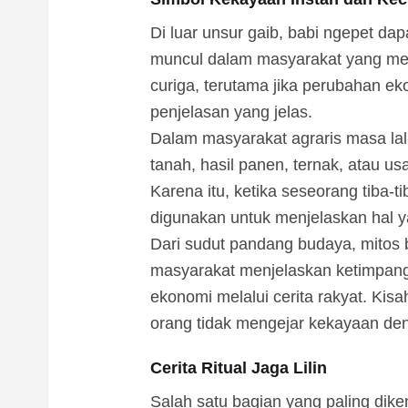
Di luar unsur gaib, babi ngepet dapa
muncul dalam masyarakat yang m
curiga, terutama jika perubahan eko
penjelasan yang jelas.
Dalam masyarakat agraris masa la
tanah, hasil panen, ternak, atau usa
Karena itu, ketika seseorang tiba-ti
digunakan untuk menjelaskan hal ya
Dari sudut pandang budaya, mitos
masyarakat menjelaskan ketimpang
ekonomi melalui cerita rakyat. Kis
orang tidak mengejar kekayaan den
Cerita Ritual Jaga Lilin
Salah satu bagian yang paling dike