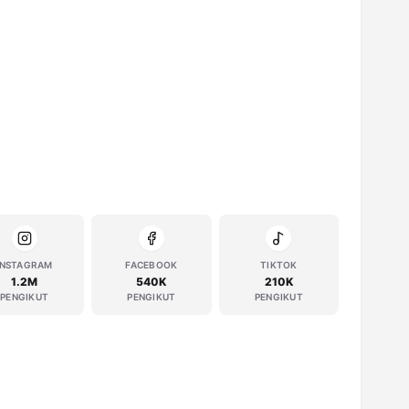
INSTAGRAM
FACEBOOK
TIKTOK
1.2M
540K
210K
PENGIKUT
PENGIKUT
PENGIKUT