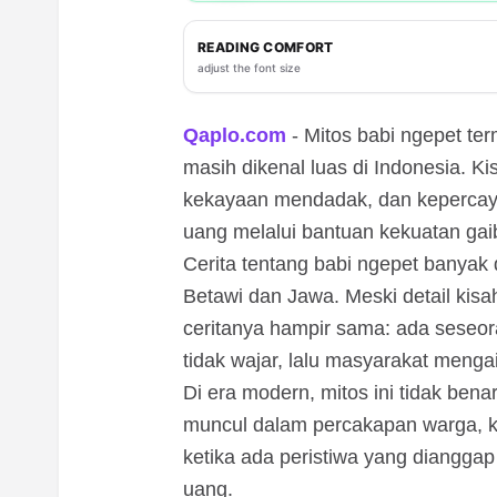
READING COMFORT
adjust the font size
Qaplo.com
- Mitos babi ngepet ter
masih dikenal luas di Indonesia. Ki
kekayaan mendadak, dan keperca
uang melalui bantuan kekuatan gai
Cerita tentang babi ngepet banyak 
Betawi dan Jawa. Meski detail kisa
ceritanya hampir sama: ada seseor
tidak wajar, lalu masyarakat menga
Di era modern, mitos ini tidak bena
muncul dalam percakapan warga, ko
ketika ada peristiwa yang dianggap
uang.