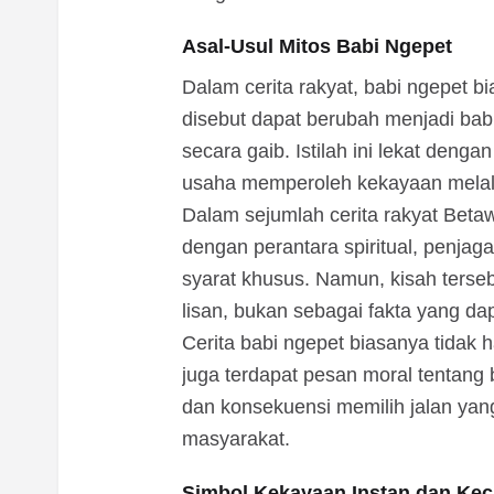
Asal-Usul Mitos Babi Ngepet
Dalam cerita rakyat, babi ngepet 
disebut dapat berubah menjadi babi
secara gaib. Istilah ini lekat deng
usaha memperoleh kekayaan melalui
Dalam sejumlah cerita rakyat Betaw
dengan perantara spiritual, penjaga 
syarat khusus. Namun, kisah terse
lisan, bukan sebagai fakta yang dap
Cerita babi ngepet biasanya tidak 
juga terdapat pesan moral tentang
dan konsekuensi memilih jalan ya
masyarakat.
Simbol Kekayaan Instan dan Kec