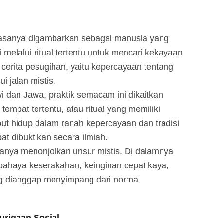
biasanya digambarkan sebagai manusia yang
 melalui ritual tertentu untuk mencari kekayaan
an cerita pesugihan, yaitu kepercayaan tentang
 jalan mistis.
i dan Jawa, praktik semacam ini dikaitkan
tempat tertentu, atau ritual yang memiliki
but hidup dalam ranah kepercayaan dan tradisi
at dibuktikan secara ilmiah.
hanya menonjolkan unsur mistis. Di dalamnya
 bahaya keserakahan, keinginan cepat kaya,
ng dianggap menyimpang dari norma
urigaan Sosial