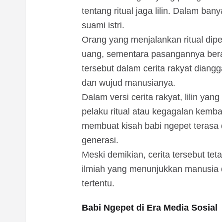
tentang ritual jaga lilin. Dalam ban
suami istri.
Orang yang menjalankan ritual dip
uang, sementara pasangannya berada
tersebut dalam cerita rakyat diang
dan wujud manusianya.
Dalam versi cerita rakyat, lilin ya
pelaku ritual atau kegagalan kemba
membuat kisah babi ngepet terasa d
generasi.
Meski demikian, cerita tersebut tet
ilmiah yang menunjukkan manusia d
tertentu.
Babi Ngepet di Era Media Sosial