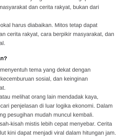
masyarakat dan cerita rakyat, bukan dari
lokal harus diabaikan. Mitos tetap dapat
an cerita rakyat, cara berpikir masyarakat, dan
al.
an?
a menyentuh tema yang dekat dengan
 kecemburuan sosial, dan keinginan
t.
atau melihat orang lain mendadak kaya,
ri penjelasan di luar logika ekonomi. Dalam
entang pesugihan mudah muncul kembali.
sah-kisah mistis lebih cepat menyebar. Cerita
ut kini dapat menjadi viral dalam hitungan jam.