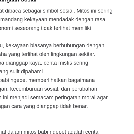
t dibaca sebagai simbol sosial. Mitos ini sering
emandang kekayaan mendadak dengan rasa
nomi seseorang tidak terlihat memiliki
lu, kekayaan biasanya berhubungan dengan
ha yang terlihat oleh lingkungan sekitar.
ba dianggap kaya, cerita mistis sering
ng sulit dipahami.
 babi ngepet memperlihatkan bagaimana
an, kecemburuan sosial, dan perubahan
ah ini menjadi semacam peringatan moral agar
gan cara yang dianggap tidak benar.
nal dalam mitos babi ngepet adalah cerita