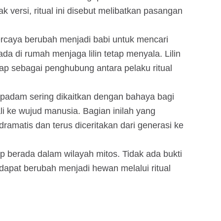
yak versi, ritual ini disebut melibatkan pasangan
ercaya berubah menjadi babi untuk mencari
 di rumah menjaga lilin tetap menyala. Lilin
gap sebagai penghubung antara pelaku ritual
ng padam sering dikaitkan dengan bahaya bagi
li ke wujud manusia. Bagian inilah yang
ramatis dan terus diceritakan dari generasi ke
ap berada dalam wilayah mitos. Tidak ada bukti
apat berubah menjadi hewan melalui ritual