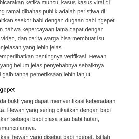
bicarakan ketika muncul kasus-kasus viral di
g ramai dibahas publik adalah peristiwa di
itkan seekor babi dengan dugaan babi ngepet.
an bahwa kepercayaan lama dapat dengan
, video, dan cerita warga bisa membuat isu
njelasan yang lebih jelas.
 memperlihatkan pentingnya verifikasi. Hewan
a yang belum jelas penyebabnya sebaiknya
 gaib tanpa pemeriksaan lebih lanjut.
Ngepet
ada bukti yang dapat memverifikasi keberadaan
a. Hewan yang sering dikaitkan dengan babi
kan sebagai babi biasa atau babi hutan,
kemunculannya.
fikasi hewan yang disebut babi ngepet. Istilah