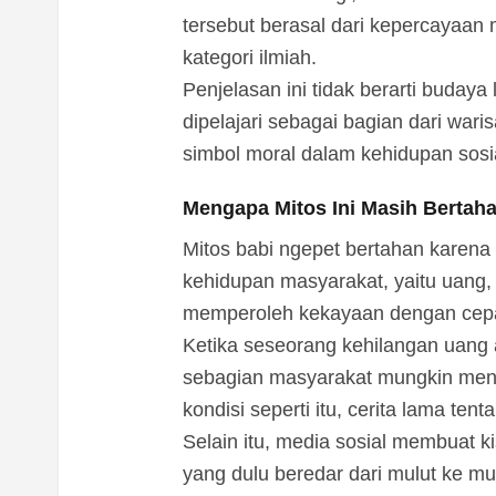
tersebut berasal dari kepercayaan 
kategori ilmiah.
Penjelasan ini tidak berarti budaya 
dipelajari sebagai bagian dari waris
simbol moral dalam kehidupan sosi
Mengapa Mitos Ini Masih Bertah
Mitos babi ngepet bertahan karen
kehidupan masyarakat, yaitu uang,
memperoleh kekayaan dengan cepa
Ketika seseorang kehilangan uang 
sebagian masyarakat mungkin menca
kondisi seperti itu, cerita lama t
Selain itu, media sosial membuat ki
yang dulu beredar dari mulut ke mul