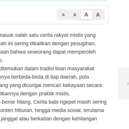
A
A
A
A
masuk salah satu cerita rakyat mistis yang
sah ini sering dikaitkan dengan pesugihan,
yaan bahwa seseorang dapat memperoleh
b.
ditemukan dalam tradisi lisan masyarakat
hnya berbeda-beda di tiap daerah, pola
ang yang dicurigai mencari kekayaan secara
itkannya dengan praktik mistis.
r-benar hilang. Cerita babi ngepet masih sering
nten hiburan, hingga media sosial, terutama
 janggal atau berkaitan dengan kehilangan