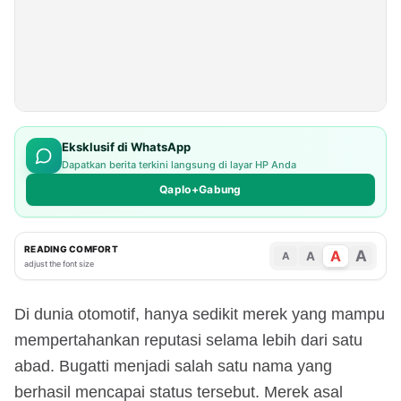
Eksklusif di WhatsApp
Dapatkan berita terkini langsung di layar HP Anda
Qaplo+Gabung
READING COMFORT
A
A
A
A
adjust the font size
Di dunia otomotif, hanya sedikit merek yang mampu
mempertahankan reputasi selama lebih dari satu
abad. Bugatti menjadi salah satu nama yang
berhasil mencapai status tersebut. Merek asal