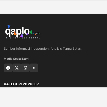
Sumber Informasi Independen, Analisis Tanpa Batas.
Media Sosial Kami
TI
KATEGORI POPULER
Nasional
Medan
Sumut
Politik