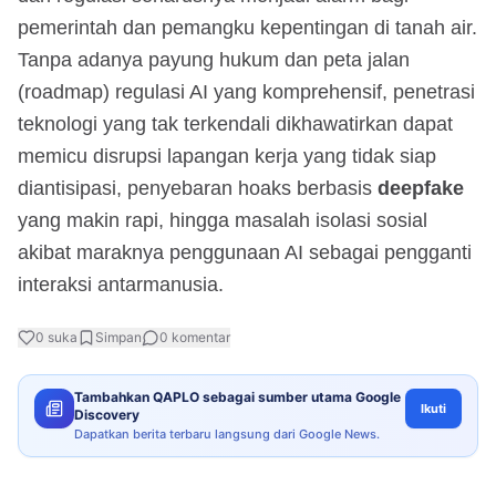
pemerintah dan pemangku kepentingan di tanah air.
Tanpa adanya payung hukum dan peta jalan
(roadmap) regulasi AI yang komprehensif, penetrasi
teknologi yang tak terkendali dikhawatirkan dapat
memicu disrupsi lapangan kerja yang tidak siap
diantisipasi, penyebaran hoaks berbasis
deepfake
yang makin rapi, hingga masalah isolasi sosial
akibat maraknya penggunaan AI sebagai pengganti
interaksi antarmanusia.
0
suka
Simpan
0
komentar
Tambahkan QAPLO sebagai sumber utama Google
Ikuti
Discovery
Dapatkan berita terbaru langsung dari Google News.