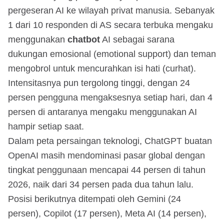
pergeseran AI ke wilayah privat manusia. Sebanyak
1 dari 10 responden di AS secara terbuka mengaku
menggunakan
chatbot
AI sebagai sarana
dukungan emosional (emotional support) dan teman
mengobrol untuk mencurahkan isi hati (curhat).
Intensitasnya pun tergolong tinggi, dengan 24
persen pengguna mengaksesnya setiap hari, dan 4
persen di antaranya mengaku menggunakan AI
hampir setiap saat.
Dalam peta persaingan teknologi, ChatGPT buatan
OpenAI masih mendominasi pasar global dengan
tingkat penggunaan mencapai 44 persen di tahun
2026, naik dari 34 persen pada dua tahun lalu.
Posisi berikutnya ditempati oleh Gemini (24
persen), Copilot (17 persen), Meta AI (14 persen),