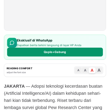
Eksklusif di WhatsApp
Dapatkan berita terkini langsung di layar HP Anda
Qaplo+Gabung
READING COMFORT
A
A
A
A
adjust the font size
JAKARTA
— Adopsi teknologi kecerdasan buatan
(Artificial Intelligence/AI) dalam kehidupan sehari-
hari kian tidak terbendung. Riset terbaru dari
lembaga survei global Pew Research Center yang