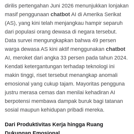
dirilis pertengahan Juni 2026 menunjukkan lonjakan
masif penggunaan
chatbot
AI di Amerika Serikat
(AS), yang kini telah menjangkau hampir separuh
dari populasi orang dewasa di negara tersebut.
Data survei mengungkapkan bahwa 49 persen
warga dewasa AS kini aktif menggunakan
chatbot
AI, meroket dari angka 33 persen pada tahun 2024.
Kendati ketergantungan terhadap teknologi ini
makin tinggi, riset tersebut menangkap anomali
emosional yang cukup tajam. Mayoritas pengguna
justru merasa cemas dan menilai kehadiran AI
berpotensi membawa dampak buruk bagi tatanan
sosial maupun kehidupan pribadi mereka.
Dari Produktivitas Kerja hingga Ruang
Dukungan Emosional