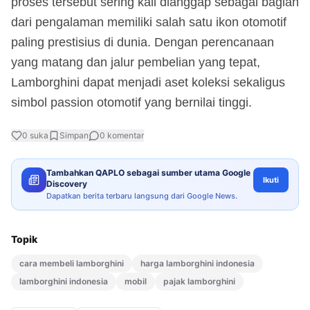
proses tersebut sering kali dianggap sebagai bagian
dari pengalaman memiliki salah satu ikon otomotif
paling prestisius di dunia. Dengan perencanaan
yang matang dan jalur pembelian yang tepat,
Lamborghini dapat menjadi aset koleksi sekaligus
simbol passion otomotif yang bernilai tinggi.
0
suka
Simpan
0
komentar
Tambahkan QAPLO sebagai sumber utama Google
Ikuti
Discovery
Dapatkan berita terbaru langsung dari Google News.
Topik
cara membeli lamborghini
harga lamborghini indonesia
lamborghini indonesia
mobil
pajak lamborghini