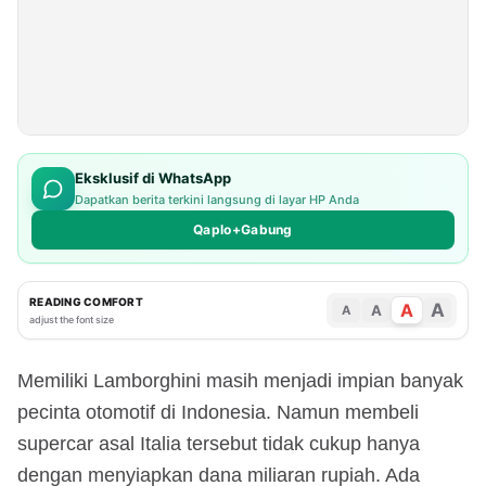
Eksklusif di WhatsApp
Dapatkan berita terkini langsung di layar HP Anda
Qaplo+Gabung
READING COMFORT
A
A
A
A
adjust the font size
Memiliki Lamborghini masih menjadi impian banyak
pecinta otomotif di Indonesia. Namun membeli
supercar asal Italia tersebut tidak cukup hanya
dengan menyiapkan dana miliaran rupiah. Ada