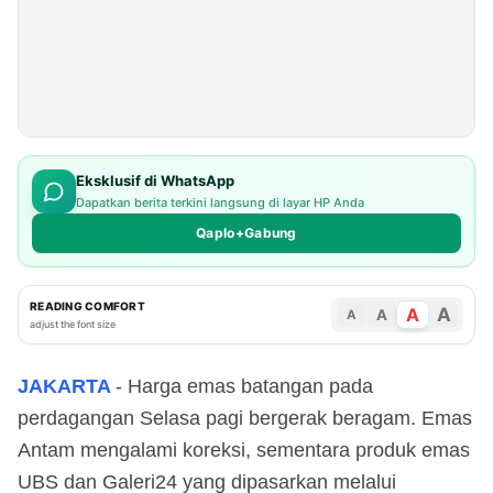
Eksklusif di WhatsApp
Dapatkan berita terkini langsung di layar HP Anda
Qaplo+Gabung
READING COMFORT
A
A
A
A
adjust the font size
JAKARTA
- Harga emas batangan pada
perdagangan Selasa pagi bergerak beragam. Emas
Antam mengalami koreksi, sementara produk emas
UBS dan Galeri24 yang dipasarkan melalui