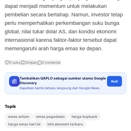
dapat menjadi momentum untuk melakukan
pembelian secara bertahap. Namun, investor tetap
perlu memperhatikan perkembangan suku bunga
global, nilai tukar dolar AS, dan kondisi ekonomi
internasional karena faktor-faktor tersebut dapat
memengaruhi arah harga emas ke depan.
0
suka
Simpan
0
komentar
Tambahkan QAPLO sebagai sumber utama Google
Ikuti
Discovery
Dapatkan berita terbaru langsung dari Google News.
Topik
emas antam
emas pegadaian
harga buyback
harga emas hari ini
info ekonomi terbaru