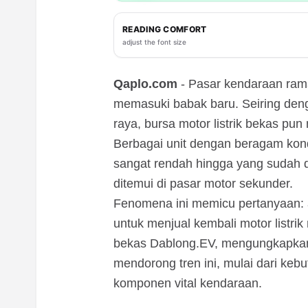
READING COMFORT
adjust the font size
Qaplo.com
- Pasar kendaraan rama
memasuki babak baru. Seiring denga
raya, bursa motor listrik bekas pun
Berbagai unit dengan beragam kon
sangat rendah hingga yang sudah 
ditemui di pasar motor sekunder.
Fenomena ini memicu pertanyaan:
untuk menjual kembali motor listrik 
bekas Dablong.EV, mengungkapkan
mendorong tren ini, mulai dari ke
komponen vital kendaraan.