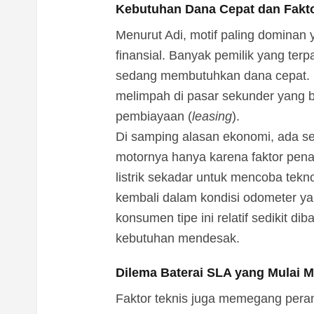
Kebutuhan Dana Cepat dan Fakt
Menurut Adi, motif paling dominan 
finansial. Banyak pemilik yang ter
sedang membutuhkan dana cepat. Se
melimpah di pasar sekunder yang be
pembiayaan (
leasing
).
Di samping alasan ekonomi, ada s
motornya hanya karena faktor pena
listrik sekadar untuk mencoba tek
kembali dalam kondisi odometer ya
konsumen tipe ini relatif sedikit 
kebutuhan mendesak.
Dilema Baterai SLA yang Mulai 
Faktor teknis juga memegang pera