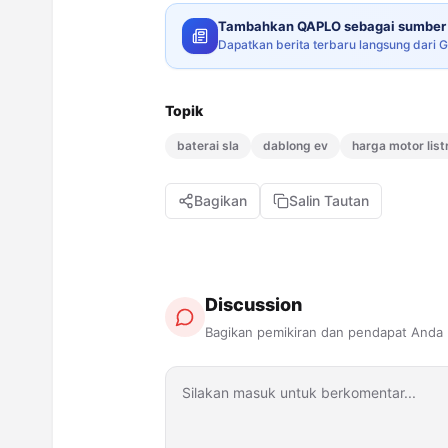
Tambahkan QAPLO sebagai sumber 
Dapatkan berita terbaru langsung dari 
Topik
baterai sla
dablong ev
harga motor list
Bagikan
Salin Tautan
Discussion
Bagikan pemikiran dan pendapat Anda