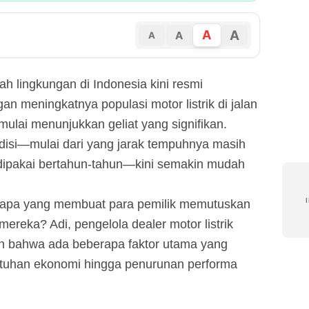
A
A
A
A
h lingkungan di Indonesia kini resmi
n meningkatnya populasi motor listrik di jalan
 mulai menunjukkan geliat yang signifikan.
disi—mulai dari yang jarak tempuhnya masih
dipakai bertahun-tahun—kini semakin mudah
 apa yang membuat para pemilik memutuskan
mereka? Adi, pengelola dealer motor listrik
 bahwa ada beberapa faktor utama yang
butuhan ekonomi hingga penurunan performa