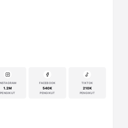
INSTAGRAM
FACEBOOK
TIKTOK
1.2M
540K
210K
PENGIKUT
PENGIKUT
PENGIKUT