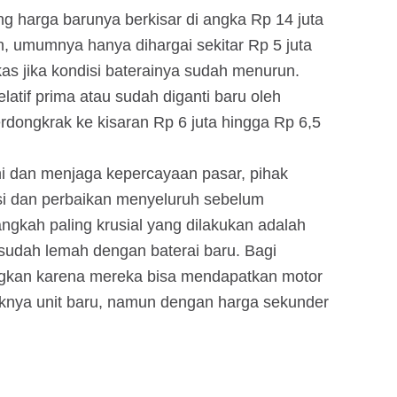
ng harga barunya berkisar di angka Rp 14 juta
h, umumnya hanya dihargai sekitar Rp 5 juta
kas jika kondisi baterainya sudah menurun.
elatif prima atau sudah diganti baru oleh
erdongkrak ke kisaran Rp 6 juta hingga Rp 6,5
ini dan menjaga kepercayaan pasar, pihak
si dan perbaikan menyeluruh sebelum
ngkah paling krusial yang dilakukan adalah
sudah lemah dengan baterai baru. Bagi
ngkan karena mereka bisa mendapatkan motor
yaknya unit baru, namun dengan harga sekunder