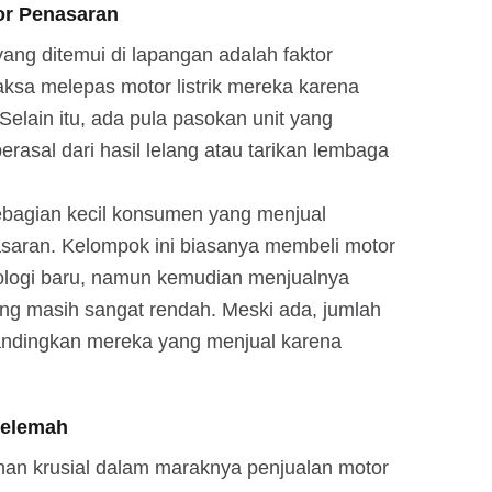
or Penasaran
yang ditemui di lapangan adalah faktor
paksa melepas motor listrik mereka karena
lain itu, ada pula pasokan unit yang
rasal dari hasil lelang atau tarikan lembaga
ebagian kecil konsumen yang menjual
saran. Kelompok ini biasanya membeli motor
nologi baru, namun kemudian menjualnya
ng masih sangat rendah. Meski ada, jumlah
dibandingkan mereka yang menjual karena
Melemah
nan krusial dalam maraknya penjualan motor