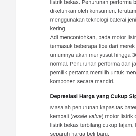
listrik bekas. Penurunan performa 
dikeluhkan oleh konsumen, teruta
menggunakan teknologi baterai jen
kering.
Adi mencontohkan, pada motor lis
termasuk beberapa tipe dari merek
umumnya akan menyusut hingga 30
normal. Penurunan performa dan ja
pemilik pertama memilih untuk menj
komponen secara mandiri.
Depresiasi Harga yang Cukup Sig
Masalah penurunan kapasitas batera
kembali (
resale value
) motor listri
listrik bekas terbilang cukup tajam
separuh harga beli baru.