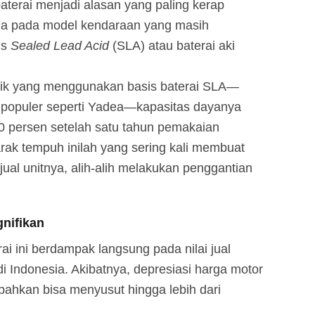
baterai menjadi alasan yang paling kerap
ma pada model kendaraan yang masih
is
Sealed Lead Acid
(SLA) atau baterai aki
trik yang menggunakan basis baterai SLA—
 populer seperti Yadea—kapasitas dayanya
 persen setelah satu tahun pemakaian
rak tempuh inilah yang sering kali membuat
ual unitnya, alih-alih melakukan penggantian
nifikan
i ini berdampak langsung pada nilai jual
k di Indonesia. Akibatnya, depresiasi harga motor
, bahkan bisa menyusut hingga lebih dari