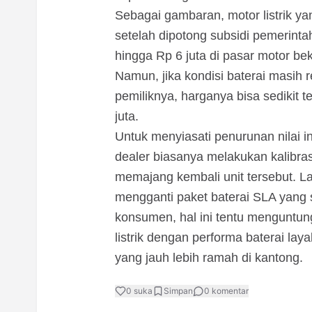
Sebagai gambaran, motor listrik ya
setelah dipotong subsidi pemerinta
hingga Rp 6 juta di pasar motor be
Namun, jika kondisi baterai masih r
pemiliknya, harganya bisa sedikit t
juta.
Untuk menyiasati penurunan nilai 
dealer biasanya melakukan kalibra
memajang kembali unit tersebut. La
mengganti paket baterai SLA yang 
konsumen, hal ini tentu menguntu
listrik dengan performa baterai la
yang jauh lebih ramah di kantong.
0
suka
Simpan
0
komentar