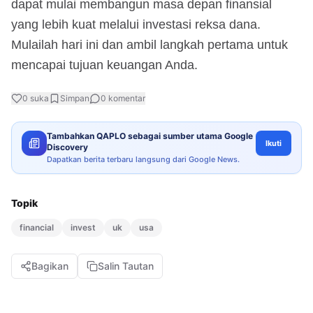
dapat mulai membangun masa depan finansial
yang lebih kuat melalui investasi reksa dana.
Mulailah hari ini dan ambil langkah pertama untuk
mencapai tujuan keuangan Anda.
0
suka
Simpan
0
komentar
Tambahkan QAPLO sebagai sumber utama Google
Ikuti
Discovery
Dapatkan berita terbaru langsung dari Google News.
Topik
financial
invest
uk
usa
Bagikan
Salin Tautan