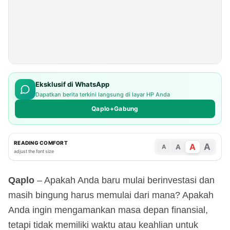
Eksklusif di WhatsApp
Dapatkan berita terkini langsung di layar HP Anda
Qaplo+Gabung
READING COMFORT
A
A
A
A
adjust the font size
Qaplo
– Apakah Anda baru mulai berinvestasi dan
masih bingung harus memulai dari mana? Apakah
Anda ingin mengamankan masa depan finansial,
tetapi tidak memiliki waktu atau keahlian untuk