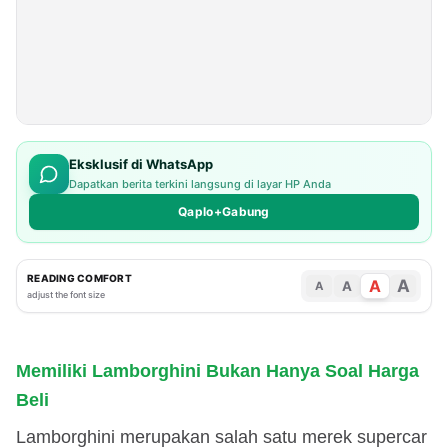
Eksklusif di WhatsApp
Dapatkan berita terkini langsung di layar HP Anda
Qaplo+Gabung
READING COMFORT
A
A
A
A
adjust the font size
Memiliki Lamborghini Bukan Hanya Soal Harga
Beli
Lamborghini merupakan salah satu merek supercar