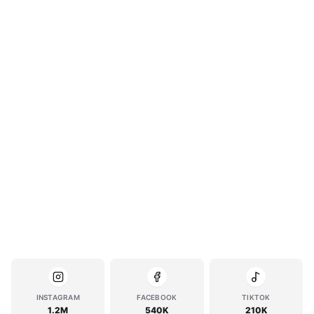
INSTAGRAM
FACEBOOK
TIKTOK
1.2M
540K
210K