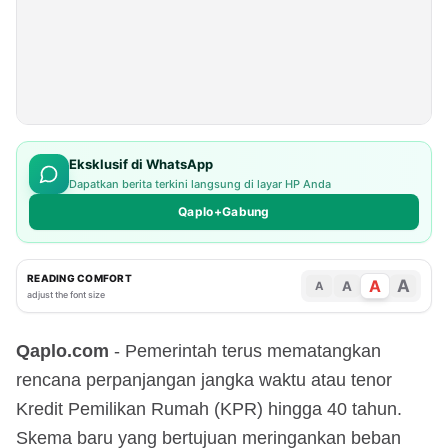
Eksklusif di WhatsApp
Dapatkan berita terkini langsung di layar HP Anda
Qaplo+Gabung
READING COMFORT
A
A
A
A
adjust the font size
Qaplo.com
- Pemerintah terus mematangkan
rencana perpanjangan jangka waktu atau tenor
Kredit Pemilikan Rumah (KPR) hingga 40 tahun.
Skema baru yang bertujuan meringankan beban