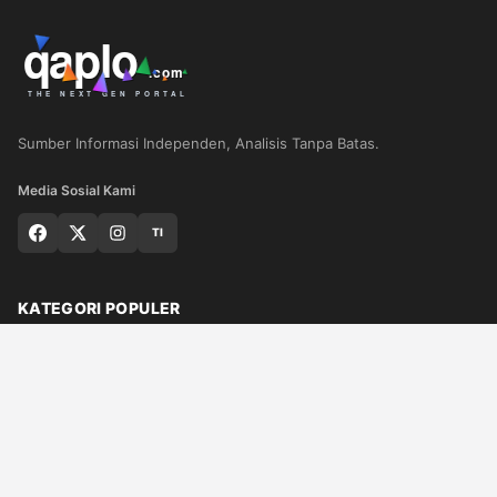
Sumber Informasi Independen, Analisis Tanpa Batas.
Media Sosial Kami
TI
KATEGORI POPULER
Nasional
Medan
Sumut
Politik
Dunia
Finance
Ragam
Bisnis
Ekonomi
Olahraga