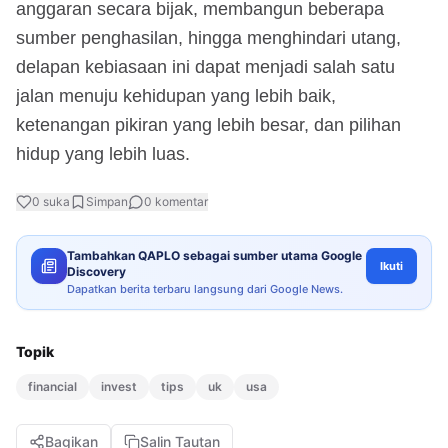
anggaran secara bijak, membangun beberapa
sumber penghasilan, hingga menghindari utang,
delapan kebiasaan ini dapat menjadi salah satu
jalan menuju kehidupan yang lebih baik,
ketenangan pikiran yang lebih besar, dan pilihan
hidup yang lebih luas.
0
suka
Simpan
0
komentar
Tambahkan QAPLO sebagai sumber utama Google
Ikuti
Discovery
Dapatkan berita terbaru langsung dari Google News.
Topik
financial
invest
tips
uk
usa
Bagikan
Salin Tautan