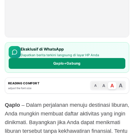
Eksklusif di WhatsApp
Dapatkan berita terkini langsung di layar HP Anda
Qaplo+Gabung
READING COMFORT
A
A
A
A
adjust the font size
Qaplo
– Dalam perjalanan menuju destinasi liburan,
Anda mungkin membuat daftar aktivitas yang ingin
dinikmati. Bayangkan jika Anda dapat menikmati
liburan tersebut tanpa kekhawatiran finansial. Tentu