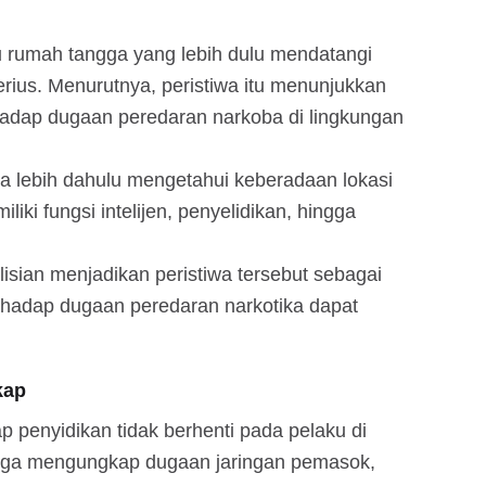
bu rumah tangga yang lebih dulu mendatangi
serius. Menurutnya, peristiwa itu menunjukkan
adap dugaan peredaran narkoba di lingkungan
lebih dahulu mengetahui keberadaan lokasi
iki fungsi intelijen, penyelidikan, hingga
lisian menjadikan peristiwa tersebut sebagai
erhadap dugaan peredaran narkotika dapat
kap
ap penyidikan tidak berhenti pada pelaku di
ngga mengungkap dugaan jaringan pemasok,