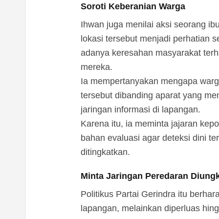
Soroti Keberanian Warga
Ihwan juga menilai aksi seorang i
lokasi tersebut menjadi perhatian 
adanya keresahan masyarakat terh
mereka.
Ia mempertanyakan mengapa warga 
tersebut dibanding aparat yang memil
jaringan informasi di lapangan.
Karena itu, ia meminta jajaran kepo
bahan evaluasi agar deteksi dini t
ditingkatkan.
Minta Jaringan Peredaran Diung
Politikus Partai Gerindra itu berhar
lapangan, melainkan diperluas hi