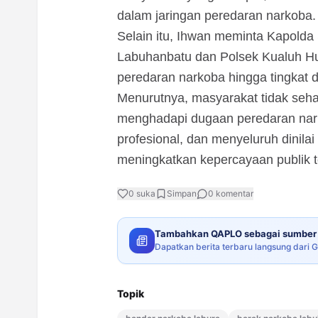
dalam jaringan peredaran narkoba.
Selain itu, Ihwan meminta Kapolda
Labuhanbatu dan Polsek Kualuh H
peredaran narkoba hingga tingkat 
Menurutnya, masyarakat tidak seha
menghadapi dugaan peredaran nar
profesional, dan menyeluruh dinila
meningkatkan kepercayaan publik t
0
suka
Simpan
0
komentar
Tambahkan QAPLO sebagai sumber 
Dapatkan berita terbaru langsung dari 
Topik