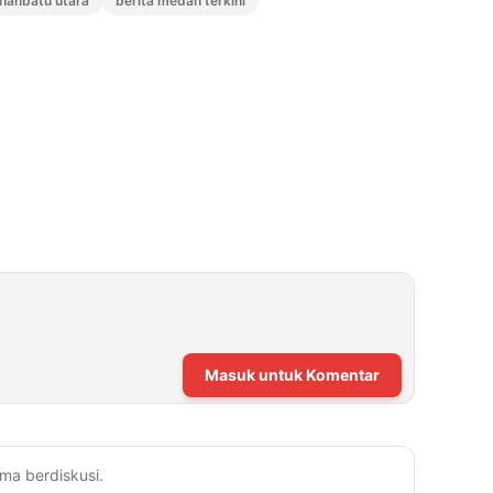
hanbatu utara
berita medan terkini
Masuk untuk Komentar
ma berdiskusi.