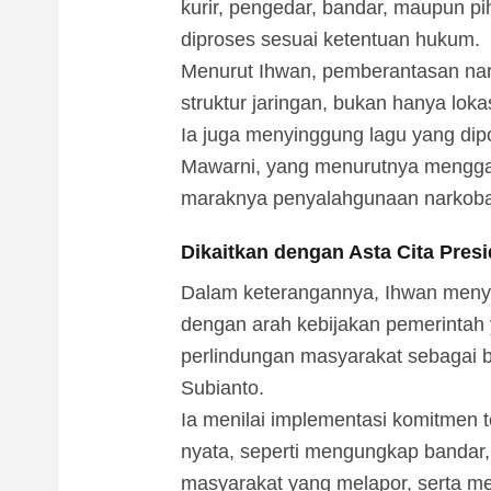
kurir, pengedar, bandar, maupun piha
diproses sesuai ketentuan hukum.
Menurut Ihwan, pemberantasan nark
struktur jaringan, bukan hanya loka
Ia juga menyinggung lagu yang dip
Mawarni, yang menurutnya mengga
maraknya penyalahgunaan narkoba 
Dikaitkan dengan Asta Cita Pres
Dalam keterangannya, Ihwan meny
dengan arah kebijakan pemerinta
perlindungan masyarakat sebagai b
Subianto.
Ia menilai implementasi komitmen t
nyata, seperti mengungkap bandar, 
masyarakat yang melapor, serta men