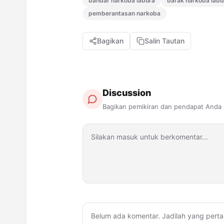
bandar narkoba labura
barak narkoba labu
pemberantasan narkoba
Bagikan
Salin Tautan
Discussion
Bagikan pemikiran dan pendapat Anda
Belum ada komentar. Jadilah yang perta