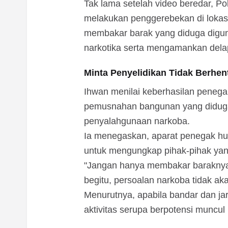
Tak lama setelah video beredar, P
melakukan penggerebekan di lokas
membakar barak yang diduga digu
narkotika serta mengamankan delap
Minta Penyelidikan Tidak Berhent
Ihwan menilai keberhasilan penega
pemusnahan bangunan yang diduga 
penyalahgunaan narkoba.
Ia menegaskan, aparat penegak h
untuk mengungkap pihak-pihak yang 
"Jangan hanya membakar baraknya s
begitu, persoalan narkoba tidak aka
Menurutnya, apabila bandar dan jar
aktivitas serupa berpotensi muncul k