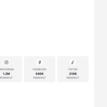
INSTAGRAM
FACEBOOK
TIKTOK
1.2M
540K
210K
PENGIKUT
PENGIKUT
PENGIKUT