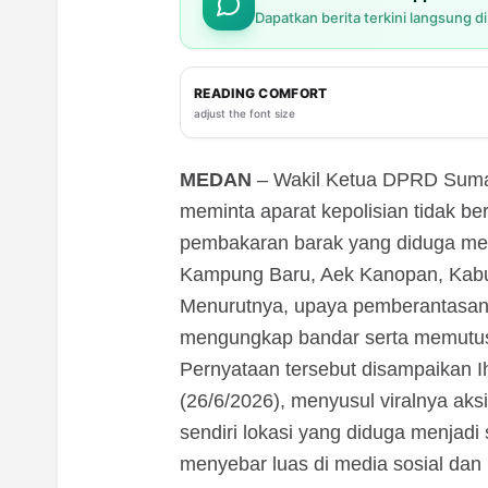
Dapatkan berita terkini langsung d
READING COMFORT
adjust the font size
MEDAN
– Wakil Ketua DPRD Sumat
meminta aparat kepolisian tidak b
pembakaran barak yang diduga menj
Kampung Baru, Aek Kanopan, Kabu
Menurutnya, upaya pemberantasan n
mengungkap bandar serta memutus 
Pernyataan tersebut disampaikan
(26/6/2026), menyusul viralnya ak
sendiri lokasi yang diduga menjadi
menyebar luas di media sosial dan 