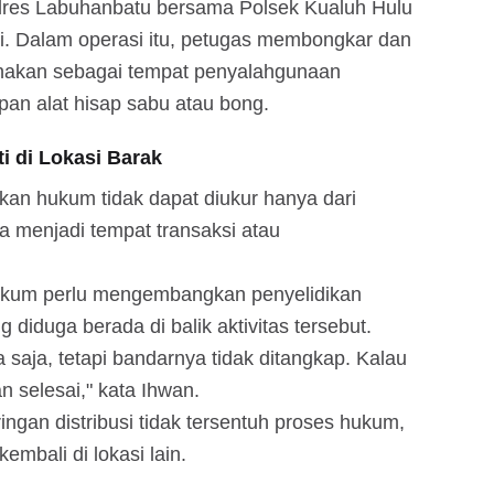
olres Labuhanbatu bersama Polsek Kualuh Hulu
i. Dalam operasi itu, petugas membongkar dan
nakan sebagai tempat penyalahgunaan
an alat hisap sabu atau bong.
i di Lokasi Barak
kan hukum tidak dapat diukur hanya dari
menjadi tempat transaksi atau
ukum perlu mengembangkan penyelidikan
diduga berada di balik aktivitas tersebut.
aja, tetapi bandarnya tidak ditangkap. Kalau
n selesai," kata Ihwan.
ingan distribusi tidak tersentuh proses hukum,
embali di lokasi lain.