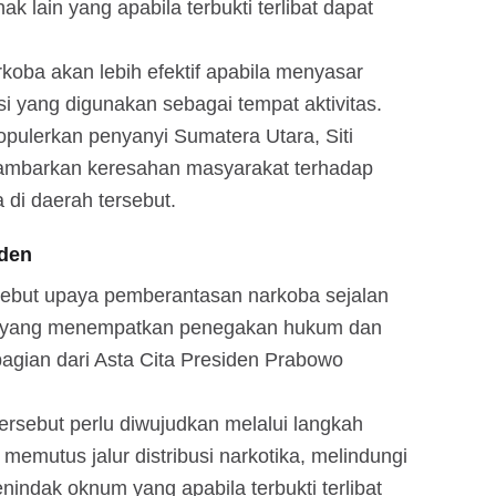
k lain yang apabila terbukti terlibat dapat
oba akan lebih efektif apabila menyasar
si yang digunakan sebagai tempat aktivitas.
opulerkan penyanyi Sumatera Utara, Siti
mbarkan keresahan masyarakat terhadap
di daerah tersebut.
iden
ebut upaya pemberantasan narkoba sejalan
h yang menempatkan penegakan hukum dan
agian dari Asta Cita Presiden Prabowo
ersebut perlu diwujudkan melalui langkah
memutus jalur distribusi narkotika, melindungi
indak oknum yang apabila terbukti terlibat