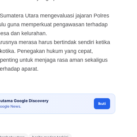
 Sumatera Utara mengevaluasi jajaran Polres
ulu guna memperkuat pengawasan terhadap
desa dan kelurahan.
rusnya merasa harus bertindak sendiri ketika
kotika. Penegakan hukum yang cepat,
i penting untuk menjaga rasa aman sekaligus
erhadap aparat.
utama Google Discovery
Ikuti
Google News.