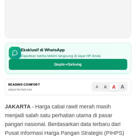
Eksklusif di WhatsApp
Dapatkan berita terkini langsung di layar HP Anda
Qaplo+Gabung
READING COMFORT
A
A
A
A
adjust the font size
JAKARTA
- Harga cabai rawit merah masih
menjadi salah satu perhatian utama di pasar
pangan nasional. Berdasarkan data terbaru dari
Pusat Informasi Harga Pangan Strategis (PIHPS)