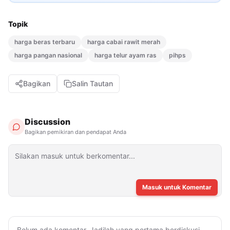
Topik
harga beras terbaru
harga cabai rawit merah
harga pangan nasional
harga telur ayam ras
pihps
Bagikan
Salin Tautan
Discussion
Bagikan pemikiran dan pendapat Anda
Masuk untuk Komentar
Belum ada komentar. Jadilah yang pertama berdiskusi.