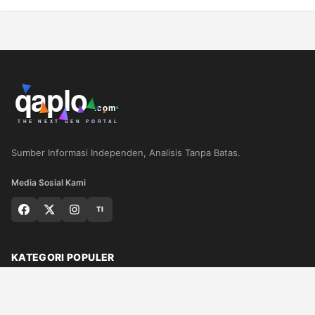
Sumber Informasi Independen, Analisis Tanpa Batas.
Media Sosial Kami
TI
KATEGORI POPULER
Nasional
Medan
Sumut
Politik