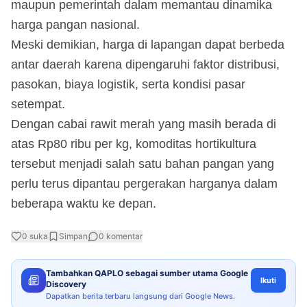
maupun pemerintah dalam memantau dinamika
harga pangan nasional.
Meski demikian, harga di lapangan dapat berbeda
antar daerah karena dipengaruhi faktor distribusi,
pasokan, biaya logistik, serta kondisi pasar
setempat.
Dengan cabai rawit merah yang masih berada di
atas Rp80 ribu per kg, komoditas hortikultura
tersebut menjadi salah satu bahan pangan yang
perlu terus dipantau pergerakan harganya dalam
beberapa waktu ke depan.
0
suka
Simpan
0
komentar
Tambahkan QAPLO sebagai sumber utama Google
Ikuti
Discovery
Dapatkan berita terbaru langsung dari Google News.