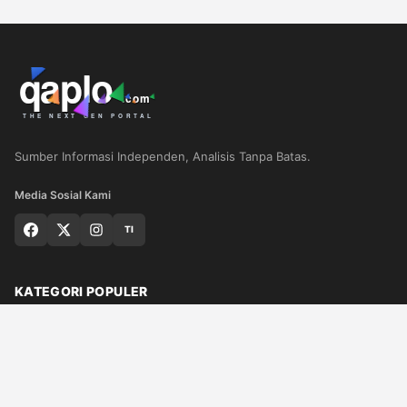
Sumber Informasi Independen, Analisis Tanpa Batas.
Media Sosial Kami
TI
KATEGORI POPULER
Nasional
Medan
Sumut
Politik
Dunia
Finance