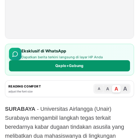
Eksklusif di WhatsApp
Dapatkan berita terkini langsung di layar HP Anda
Qaplo+Gabung
READING COMFORT
A
A
A
A
adjust the font size
SURABAYA
- Universitas Airlangga (Unair)
Surabaya mengambil langkah tegas terkait
beredarnya kabar dugaan tindakan asusila yang
melibatkan dua mahasiswanya di lingkungan