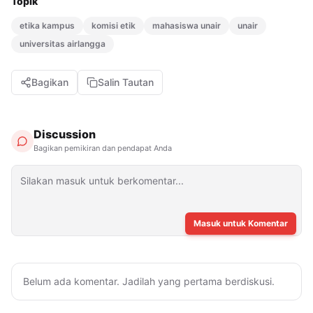
Topik
etika kampus
komisi etik
mahasiswa unair
unair
universitas airlangga
Bagikan
Salin Tautan
Discussion
Bagikan pemikiran dan pendapat Anda
Masuk untuk Komentar
Belum ada komentar. Jadilah yang pertama berdiskusi.