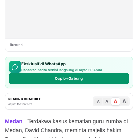
ilustrasi
Eksklusif di WhatsApp
Dapatkan berita terkini langsung di layar HP Anda
Qaplo+Gabung
READING COMFORT
A
A
A
A
adjust the font size
Medan
- Terdakwa kasus kematian guru zumba di
Medan, David Chandra, meminta majelis hakim