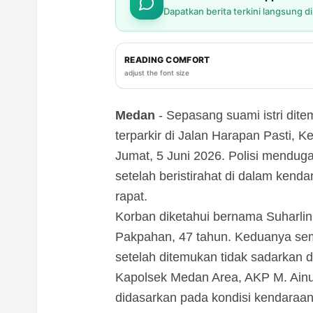
Dapatkan berita terkini langsung d
READING COMFORT
adjust the font size
Medan
- Sepasang suami istri dit
terparkir di Jalan Harapan Pasti, 
Jumat, 5 Juni 2026. Polisi mendug
setelah beristirahat di dalam ken
rapat.
Korban diketahui bernama Suharlin,
Pakpahan, 47 tahun. Keduanya s
setelah ditemukan tidak sadarkan di
Kapolsek Medan Area, AKP M. Ainu
didasarkan pada kondisi kendaraan