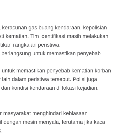
keracunan gas buang kendaraan, kepolisian
 kematian. Tim identifikasi masih melakukan
ikan rangkaian peristiwa.
ih berlangsung untuk memastikan penyebab
an untuk memastikan penyebab kematian korban
ain dalam peristiwa tersebut. Polisi juga
an kondisi kendaraan di lokasi kejadian.
gar masyarakat menghindari kebiasaan
bil dengan mesin menyala, terutama jika kaca
s.