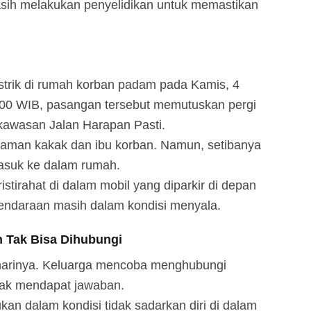
masih melakukan penyelidikan untuk memastikan
 listrik di rumah korban padam pada Kamis, 4
3.00 WIB, pasangan tersebut memutuskan pergi
kawasan Jalan Harapan Pasti.
aman kakak dan ibu korban. Namun, setibanya
masuk ke dalam rumah.
stirahat di dalam mobil yang diparkir di depan
kendaraan masih dalam kondisi menyala.
h Tak Bisa Dihubungi
 harinya. Keluarga mencoba menghubungi
idak mendapat jawaban.
kan dalam kondisi tidak sadarkan diri di dalam