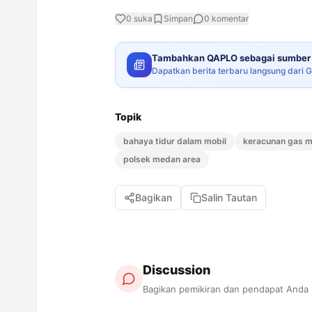
0
suka
Simpan
0
komentar
Tambahkan QAPLO sebagai sumber 
Dapatkan berita terbaru langsung dari 
Topik
bahaya tidur dalam mobil
keracunan gas m
polsek medan area
Bagikan
Salin Tautan
Discussion
Bagikan pemikiran dan pendapat Anda