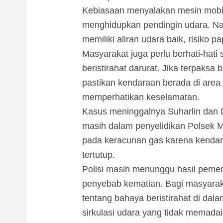
Kebiasaan menyalakan mesin mobil 
menghidupkan pendingin udara. Nam
memiliki aliran udara baik, risiko
Masyarakat juga perlu berhati-hat
beristirahat darurat. Jika terpaksa
pastikan kendaraan berada di area t
memperhatikan keselamatan.
Kasus meninggalnya Suharlin dan 
masih dalam penyelidikan Polsek
pada keracunan gas karena kenda
tertutup.
Polisi masih menunggu hasil pemer
penyebab kematian. Bagi masyarakat
tentang bahaya beristirahat di da
sirkulasi udara yang tidak memadai