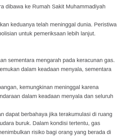
era dibawa ke Rumah Sakit Muhammadiyah
an keduanya telah meninggal dunia. Peristiwa
olisian untuk pemeriksaan lebih lanjut.
aan sementara mengarah pada keracunan gas.
itemukan dalam keadaan menyala, sementara
lapangan, kemungkinan meninggal karena
endaraan dalam keadaan menyala dan seluruh
 dapat berbahaya jika terakumulasi di ruang
 udara buruk. Dalam kondisi tertentu, gas
menimbulkan risiko bagi orang yang berada di