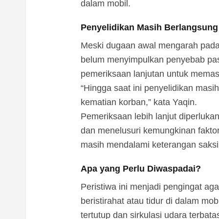
dalam mobil.
Penyelidikan Masih Berlangsung
Meski dugaan awal mengarah pada 
belum menyimpulkan penyebab pasti
pemeriksaan lanjutan untuk memast
“Hingga saat ini penyelidikan mas
kematian korban,” kata Yaqin.
Pemeriksaan lebih lanjut diperluk
dan menelusuri kemungkinan faktor l
masih mendalami keterangan saksi d
Apa yang Perlu Diwaspadai?
Peristiwa ini menjadi pengingat a
beristirahat atau tidur di dalam mo
tertutup dan sirkulasi udara terbata