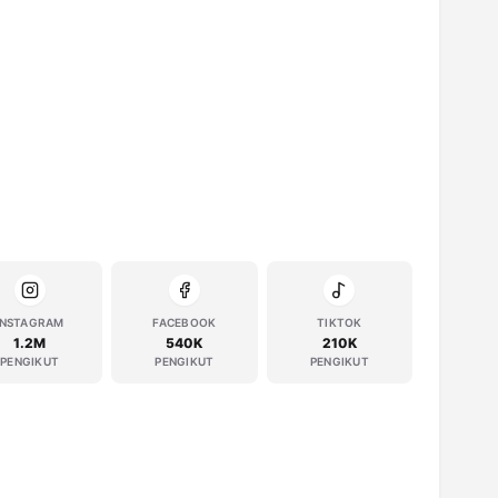
INSTAGRAM
FACEBOOK
TIKTOK
1.2M
540K
210K
PENGIKUT
PENGIKUT
PENGIKUT