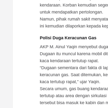
kendaraan. Korban kemudian seg
untuk mendapatkan pertolongan.
Namun, pihak rumah sakit menyatak
ini kemudian dilaporkan kepada kep
Polisi Duga Keracunan Gas
AKP M. Ainul Yaqin menyebut dug
Dugaan itu muncul karena mobil d
kaca kendaraan tertutup rapat.
“Dugaan sementara dari fakta di 
keracunan gas. Saat ditemukan, k
kaca tertutup rapat,” ujar Yaqin.
Secara umum, gas buang kendaraan
tertutup atau area dengan sirkulasi
tersebut bisa masuk ke kabin dan 