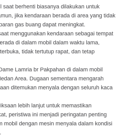
saat berhenti biasanya dilakukan untuk
un, jika kendaraan berada di area yang tidak
 paparan gas buang dapat meningkat.
i saat menggunakan kendaraan sebagai tempat
 berada di dalam mobil dalam waktu lama,
erbuka, tidak tertutup rapat, dan tetap
Dame Lamria br Pakpahan di dalam mobil
 Medan Area. Dugaan sementara mengarah
raan ditemukan menyala dengan seluruh kaca
iksaan lebih lanjut untuk memastikan
, peristiwa ini menjadi peringatan penting
lam mobil dengan mesin menyala dalam kondisi
.