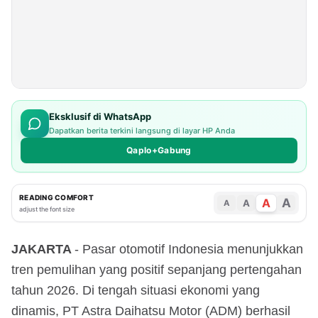
Eksklusif di WhatsApp
Dapatkan berita terkini langsung di layar HP Anda
Qaplo+Gabung
READING COMFORT
A
A
A
A
adjust the font size
JAKARTA
- Pasar otomotif Indonesia menunjukkan
tren pemulihan yang positif sepanjang pertengahan
tahun 2026. Di tengah situasi ekonomi yang
dinamis, PT Astra Daihatsu Motor (ADM) berhasil