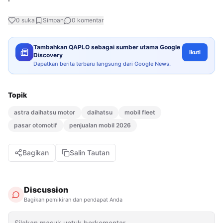
0
suka
Simpan
0
komentar
Tambahkan QAPLO sebagai sumber utama Google
Ikuti
Discovery
Dapatkan berita terbaru langsung dari Google News.
Topik
astra daihatsu motor
daihatsu
mobil fleet
pasar otomotif
penjualan mobil 2026
Bagikan
Salin Tautan
Discussion
Bagikan pemikiran dan pendapat Anda