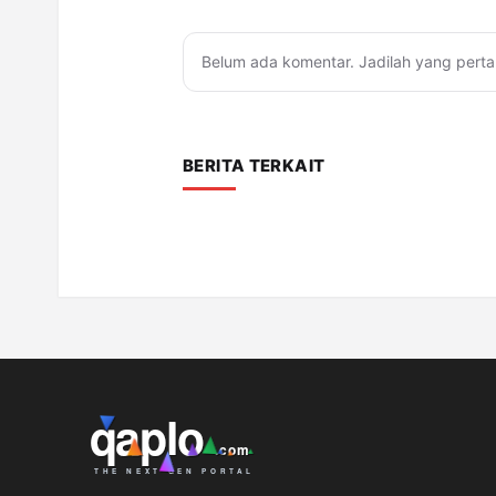
Belum ada komentar. Jadilah yang perta
BERITA TERKAIT