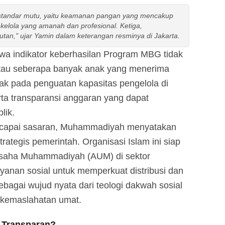
i standar mutu, yaitu keamanan pangan yang mencakup
 kelola yang amanah dan profesional. Ketiga,
an," ujar Yamin dalam keterangan resminya di Jakarta.
 indikator keberhasilan Program MBG tidak
 atau seberapa banyak anak yang menerima
tak pada penguatan kapasitas pengelola di
ta transparansi anggaran yang dapat
lik.
ncapai sasaran, Muhammadiyah menyatakan
rategis pemerintah. Organisasi Islam ini siap
Usaha Muhammadiyah (AUM) di sektor
yanan sosial untuk memperkuat distribusi dan
bagai wujud nyata dari teologi dakwah sosial
kemaslahatan umat.
 Transparan?