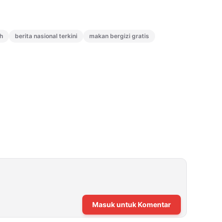
h
berita nasional terkini
makan bergizi gratis
Masuk untuk Komentar