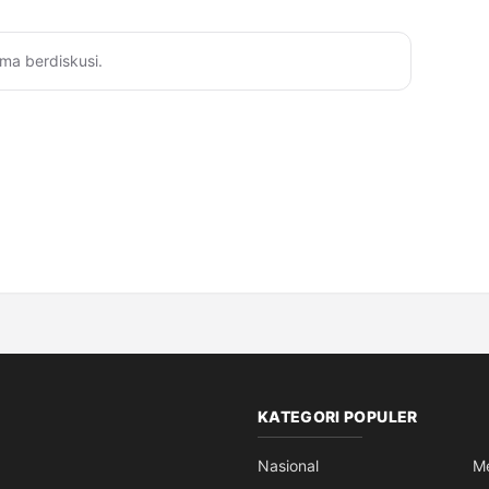
ma berdiskusi.
KATEGORI POPULER
Nasional
M