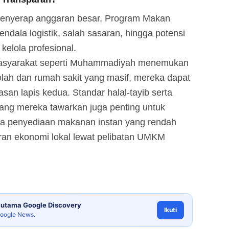
menyerap anggaran besar, Program Makan
ndala logistik, salah sasaran, hingga potensi
kelola profesional.
si masyarakat seperti Muhammadiyah menemukan
olah dan rumah sakit yang masif, mereka dapat
an lapis kedua. Standar halal-tayib serta
yang mereka tawarkan juga penting untuk
da penyediaan makanan instan yang rendah
aran ekonomi lokal lewat pelibatan UMKM
utama Google Discovery
Ikuti
Google News.