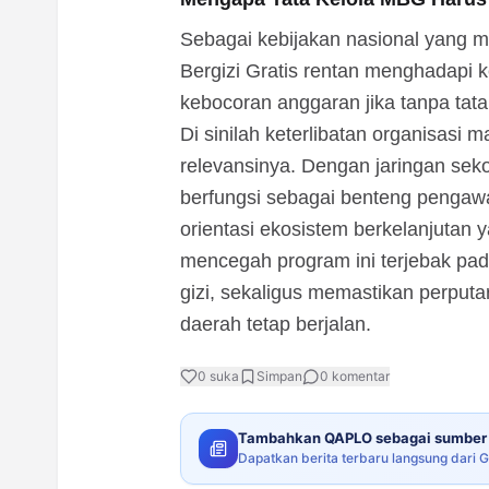
Sebagai kebijakan nasional yang 
Bergizi Gratis rentan menghadapi ke
kebocoran anggaran jika tanpa tata 
Di sinilah keterlibatan organisa
relevansinya. Dengan jaringan sek
berfungsi sebagai benteng pengawas
orientasi ekosistem berkelanjutan 
mencegah program ini terjebak pa
gizi, sekaligus memastikan perput
daerah tetap berjalan.
0
suka
Simpan
0
komentar
Tambahkan QAPLO sebagai sumber 
Dapatkan berita terbaru langsung dari 