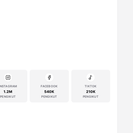
INSTAGRAM
FACEBOOK
TIKTOK
1.2M
540K
210K
PENGIKUT
PENGIKUT
PENGIKUT