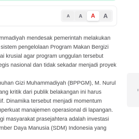
A
A
A
A
mmadiyah mendesak pemerintah melakukan
sistem pengelolaan Program Makan Bergizi
ilai krusial agar program unggulan tersebut
ategis nasional dan tidak sekadar menjadi proyek
nuhan Gizi Muhammadiyah (BPPGM), M. Nurul
 kritik dari publik belakangan ini harus
tif. Dinamika tersebut menjadi momentum
mperkuat manajemen operasional di lapangan.
i masyarakat prasejahtera adalah investasi
umber Daya Manusia (SDM) Indonesia yang