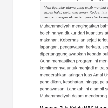
"Ada tiga pilar utama yang wajib menjad
aspek halal, tayib, dan aman. Kedua, tata
pengembangan ekosistem yang berkelanjut
Muhammadiyah mengingatkan bahwa
boleh hanya diukur dari kuantitas
makanan. Keberhasilan sejati terle
lapangan, pengawasan berkala, ser
dipertanggungjawabkan kepada pub
Guna memastikan program ini me
komitmennya untuk menjadi mitra st
mengerahkan jaringan luas Amal 
pendidikan, kesehatan, hingga pela
pengawasan. Langkah ini diambil se
Muhammadiyah dalam mendorong 
Mengapa Tata Kelola MBG Harus