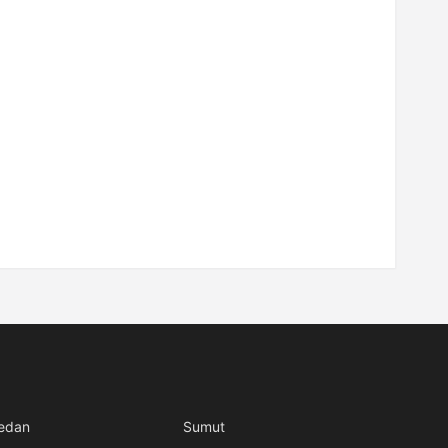
edan
Sumut