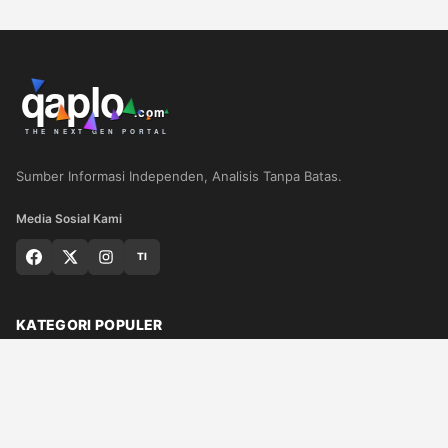
Sumber Informasi Independen, Analisis Tanpa Batas.
Media Sosial Kami
TI
KATEGORI POPULER
Nasional
Medan
Sumut
Politik
Dunia
Finance