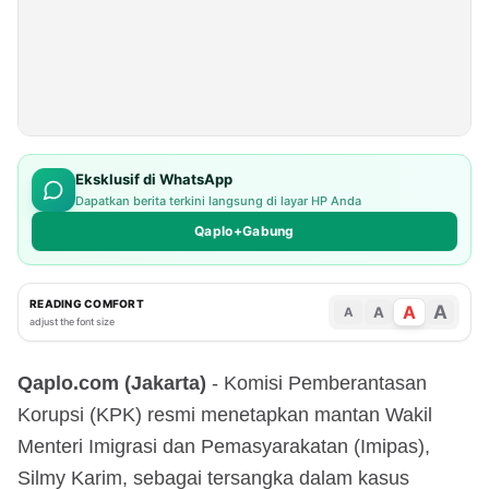
Eksklusif di WhatsApp
Dapatkan berita terkini langsung di layar HP Anda
Qaplo+Gabung
READING COMFORT
A
A
A
A
adjust the font size
Qaplo.com (Jakarta)
- Komisi Pemberantasan
Korupsi (KPK) resmi menetapkan mantan Wakil
Menteri Imigrasi dan Pemasyarakatan (Imipas),
Silmy Karim, sebagai tersangka dalam kasus