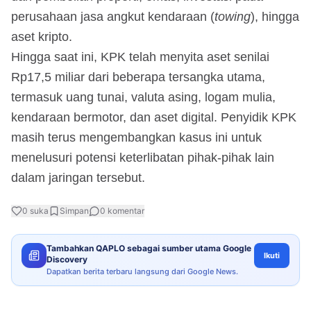
perusahaan jasa angkut kendaraan (
towing
), hingga
aset kripto.
Hingga saat ini, KPK telah menyita aset senilai
Rp17,5 miliar dari beberapa tersangka utama,
termasuk uang tunai, valuta asing, logam mulia,
kendaraan bermotor, dan aset digital. Penyidik KPK
masih terus mengembangkan kasus ini untuk
menelusuri potensi keterlibatan pihak-pihak lain
dalam jaringan tersebut.
0
suka
Simpan
0
komentar
Tambahkan QAPLO sebagai sumber utama Google
Ikuti
Discovery
Dapatkan berita terbaru langsung dari Google News.