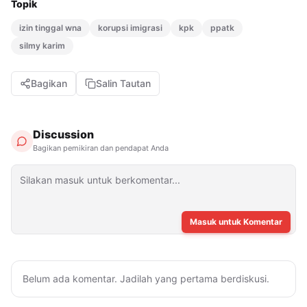
Topik
izin tinggal wna
korupsi imigrasi
kpk
ppatk
silmy karim
Bagikan
Salin Tautan
Discussion
Bagikan pemikiran dan pendapat Anda
Masuk untuk Komentar
Belum ada komentar. Jadilah yang pertama berdiskusi.