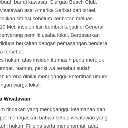
sebuah bar di kawasan Siargao Beach Club.
wisatawan asal Amerika Serikat dan Israel.
alikan situasi sebelum keributan meluas.
0 Mei, insiden lain kembali terjadi di General
 menyerang pemilik usaha lokal. Berdasarkan
tu diduga berkaitan dengan pemasangan bendera
a tersebut.
s hukum atas insiden itu masih perlu merujuk
tempat. Namun, peristiwa tersebut sudah
ah karena dinilai mengganggu ketertiban umum
ngan warga lokal.
ka Wisatawan
am tindakan yang mengganggu keamanan dan
mpat menegaskan bahwa setiap wisatawan yang
uhi hukum Filipina serta menghormati adat