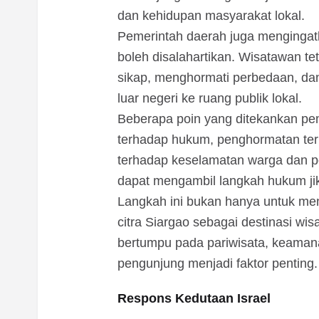
dan kehidupan masyarakat lokal.
Pemerintah daerah juga mengingat
boleh disalahartikan. Wisatawan t
sikap, menghormati perbedaan, dan
luar negeri ke ruang publik lokal.
Beberapa poin yang ditekankan pem
terhadap hukum, penghormatan ter
terhadap keselamatan warga dan pe
dapat mengambil langkah hukum ji
Langkah ini bukan hanya untuk menj
citra Siargao sebagai destinasi wi
bertumpu pada pariwisata, keaman
pengunjung menjadi faktor penting.
Respons Kedutaan Israel