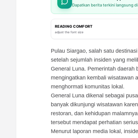
Dapatkan berita terkini langsung d
READING COMFORT
adjust the font size
Pulau Siargao, salah satu destinasi 
setelah sejumlah insiden yang melib
General Luna. Pemerintah daerah b
mengingatkan kembali wisatawan a
menghormati komunitas lokal.
General Luna dikenal sebagai pusat
banyak dikunjungi wisatawan karen
restoran, dan kehidupan malamnya
tersebut mendapat perhatian serius
Menurut laporan media lokal, inside