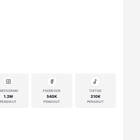
INSTAGRAM
FACEBOOK
TIKTOK
1.2M
540K
210K
PENGIKUT
PENGIKUT
PENGIKUT