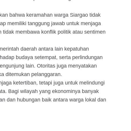
kan bahwa keramahan warga Siargao tidak
etap memiliki tanggung jawab untuk menjaga
 tidak membawa konflik politik atau sentimen
erintah daerah antara lain kepatuhan
hadap budaya setempat, serta perlindungan
ngunjung lain. Otoritas juga menyatakan
ka ditemukan pelanggaran.
aga ketertiban, tetapi juga untuk melindungi
sata. Bagi wilayah yang ekonominya banyak
an dan hubungan baik antara warga lokal dan