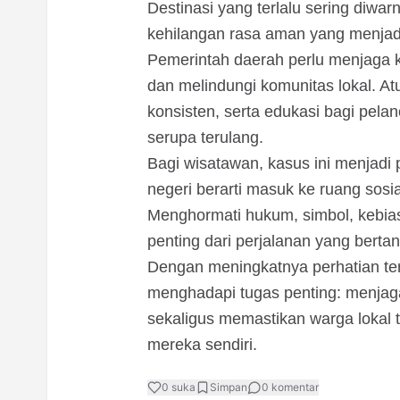
Destinasi yang terlalu sering diwar
kehilangan rasa aman yang menjadi
Pemerintah daerah perlu menjaga
dan melindungi komunitas lokal. A
konsisten, serta edukasi bagi pe
serupa terulang.
Bagi wisatawan, kasus ini menjadi 
negeri berarti masuk ke ruang sos
Menghormati hukum, simbol, kebiasa
penting dari perjalanan yang berta
Dengan meningkatnya perhatian ter
menghadapi tugas penting: menjaga
sekaligus memastikan warga lokal 
mereka sendiri.
0
suka
Simpan
0
komentar