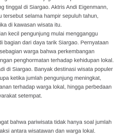
g tinggal di Siargao. Aktris Andi Eigenmann,
u tersebut selama hampir sepuluh tahun,
a di kawasan wisata itu.
gian kecil pengunjung mulai mengganggu
 bagian dari daya tarik Siargao. Pernyataan
 sebagian warga bahwa perkembangan
dengan penghormatan terhadap kehidupan lokal.
adi di Siargao. Banyak destinasi wisata populer
upa ketika jumlah pengunjung meningkat,
kanan terhadap warga lokal, hingga perbedaan
arakat setempat.
ingat bahwa pariwisata tidak hanya soal jumlah
eraksi antara wisatawan dan warga lokal.