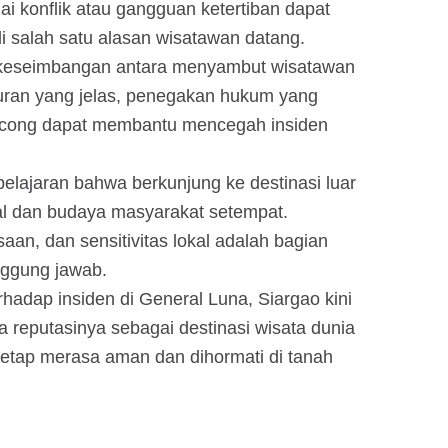
nai konflik atau gangguan ketertiban dapat
 salah satu alasan wisatawan datang.
 keseimbangan antara menyambut wisatawan
turan yang jelas, penegakan hukum yang
lancong dapat membantu mencegah insiden
pelajaran bahwa berkunjung ke destinasi luar
ial dan budaya masyarakat setempat.
an, dan sensitivitas lokal adalah bagian
nggung jawab.
hadap insiden di General Luna, Siargao kini
 reputasinya sebagai destinasi wisata dunia
tetap merasa aman dan dihormati di tanah