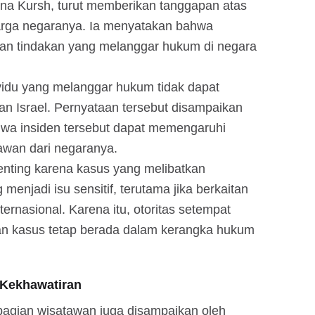
Dana Kursh, turut memberikan tanggapan atas
warga negaranya. Ia menyatakan bahwa
kan tindakan yang melanggar hukum di negara
vidu yang melanggar hukum tidak dapat
an Israel. Pernyataan tersebut disampaikan
wa insiden tersebut dapat memengaruhi
awan dari negaranya.
enting karena kasus yang melibatkan
enjadi isu sensitif, terutama jika berkaitan
nternasional. Karena itu, otoritas setempat
n kasus tetap berada dalam kerangka hukum
 Kekhawatiran
bagian wisatawan juga disampaikan oleh