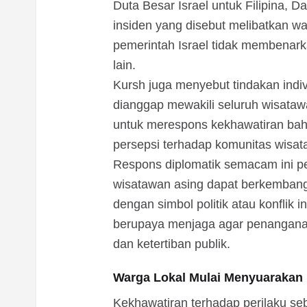
Duta Besar Israel untuk Filipina, 
insiden yang disebut melibatkan 
pemerintah Israel tidak membenar
lain.
Kursh juga menyebut tindakan indi
dianggap mewakili seluruh wisataw
untuk merespons kekhawatiran bah
persepsi terhadap komunitas wisat
Respons diplomatik semacam ini p
wisatawan asing dapat berkembang m
dengan simbol politik atau konflik i
berupaya menjaga agar penangana
dan ketertiban publik.
Warga Lokal Mulai Menyuarakan
Kekhawatiran terhadap perilaku se