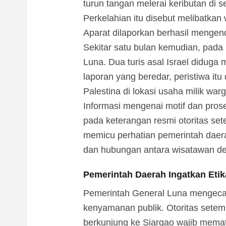
turun tangan melerai keributan di 
Perkelahian itu disebut melibatkan 
Aparat dilaporkan berhasil mengend
Sekitar satu bulan kemudian, pada 1
Luna. Dua turis asal Israel diduga
laporan yang beredar, peristiwa i
Palestina di lokasi usaha milik warg
Informasi mengenai motif dan prose
pada keterangan resmi otoritas se
memicu perhatian pemerintah daer
dan hubungan antara wisatawan de
Pemerintah Daerah Ingatkan Eti
Pemerintah General Luna mengec
kenyamanan publik. Otoritas sete
berkunjung ke Siargao wajib memat