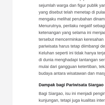
sejumlah warga dan figur publik yan
yang disebut telah menetap di pula
mengaku melihat perubahan dinamik
Menurutnya, perilaku negatif seba
ketenangan yang selama ini menjadi
tersebut mencerminkan keresahan
pariwisata harus tetap diimbangi 
Keluhan seperti ini tidak hanya terj
di dunia menghadapi tantangan ser
mulai dari gangguan ketertiban, te
budaya antara wisatawan dan masy
Dampak bagi Pariwisata Siargao
Bagi Siargao, isu ini menjadi peng
kunjungan, tetapi juga kualitas int