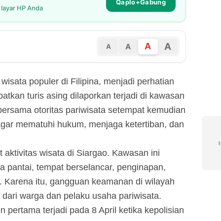
Qaplo+Gabung
i layar HP Anda
A
A
A
A
wisata populer di Filipina, menjadi perhatian
atkan turis asing dilaporkan terjadi di kawasan
ersama otoritas pariwisata setempat kemudian
gar mematuhi hukum, menjaga ketertiban, dan
 aktivitas wisata di Siargao. Kawasan ini
a pantai, tempat berselancar, penginapan,
. Karena itu, gangguan keamanan di wilayah
 dari warga dan pelaku usaha pariwisata.
n pertama terjadi pada 8 April ketika kepolisian