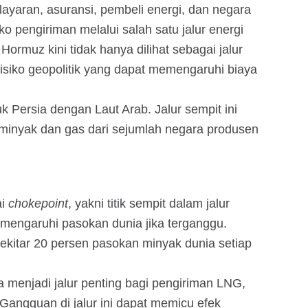
ayaran, asuransi, pembeli energi, dan negara
iko pengiriman melalui salah satu jalur energi
 Hormuz kini tidak hanya dilihat sebagai jalur
k risiko geopolitik yang dapat memengaruhi biaya
Persia dengan Laut Arab. Jalur sempit ini
 minyak dan gas dari sejumlah negara produsen
ai
chokepoint
, yakni titik sempit dalam jalur
mengaruhi pasokan dunia jika terganggu.
kitar 20 persen pasokan minyak dunia setiap
 menjadi jalur penting bagi pengiriman LNG,
Gangguan di jalur ini dapat memicu efek