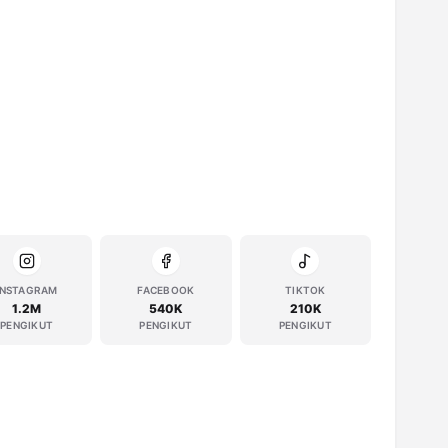
INSTAGRAM
FACEBOOK
TIKTOK
1.2M
540K
210K
PENGIKUT
PENGIKUT
PENGIKUT