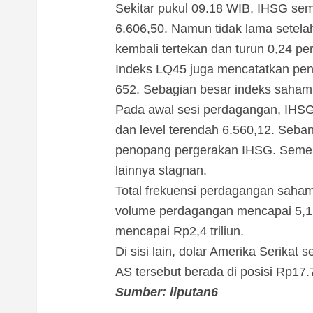
Sekitar pukul 09.18 WIB, IHSG semp
6.606,50. Namun tidak lama setela
kembali tertekan dan turun 0,24 per
Indeks LQ45 juga mencatatkan peng
652. Sebagian besar indeks saham a
Pada awal sesi perdagangan, IHSG 
dan level terendah 6.560,12. Seba
penopang pergerakan IHSG. Semen
lainnya stagnan.
Total frekuensi perdagangan saham
volume perdagangan mencapai 5,1 m
mencapai Rp2,4 triliun.
Di sisi lain, dolar Amerika Serika
AS tersebut berada di posisi Rp17.
Sumber: liputan6