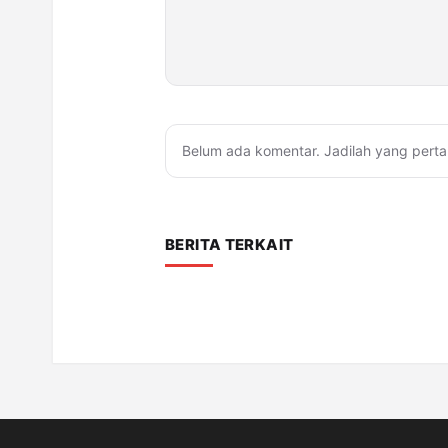
Belum ada komentar. Jadilah yang perta
BERITA TERKAIT