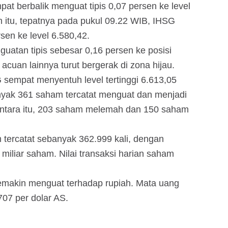
at berbalik menguat tipis 0,07 persen ke level
h itu, tepatnya pada pukul 09.22 WIB, IHSG
sen ke level 6.580,42.
uatan tipis sebesar 0,16 persen ke posisi
cuan lainnya turut bergerak di zona hijau.
sempat menyentuh level tertinggi 6.613,05
nyak 361 saham tercatat menguat dan menjadi
tara itu, 203 saham melemah dan 150 saham
 tercatat sebanyak 362.999 kali, dengan
iliar saham. Nilai transaksi harian saham
t semakin menguat terhadap rupiah. Mata uang
707 per dolar AS.