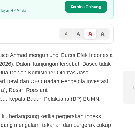
Qaplo+Gabung
i layar HP Anda
A
A
A
A
sco Ahmad mengunjungi Bursa Efek Indonesia
/2026). Dalam kunjungan tersebut, Dasco tidak
Ketua Dewan Komisioner Otoritas Jasa
ri Dewi dan CEO Badan Pengelola Investasi
a), Rosan Roeslani.
ebut Kepala Badan Pelaksana (BP) BUMN,
 itu berlangsung ketika pergerakan Indeks
dang mengalami tekanan dan bergerak cukup