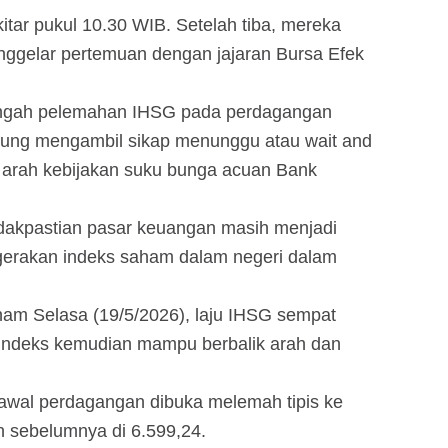
tar pukul 10.30 WIB. Setelah tiba, mereka
nggelar pertemuan dengan jajaran Bursa Efek
tengah pelemahan IHSG pada perdagangan
rung mengambil sikap menunggu atau wait and
 arah kebijakan suku bunga acuan Bank
tidakpastian pasar keuangan masih menjadi
rgerakan indeks saham dalam negeri dalam
m Selasa (19/5/2026), laju IHSG sempat
indeks kemudian mampu berbalik arah dan
awal perdagangan dibuka melemah tipis ke
an sebelumnya di 6.599,24.