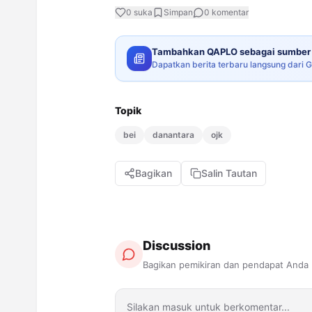
0
suka
Simpan
0
komentar
Tambahkan QAPLO sebagai sumber 
Dapatkan berita terbaru langsung dari 
Topik
bei
danantara
ojk
Bagikan
Salin Tautan
Discussion
Bagikan pemikiran dan pendapat Anda