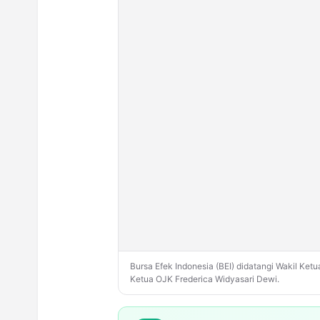
Bursa Efek Indonesia (BEI) didatangi Wakil K
Ketua OJK Frederica Widyasari Dewi.