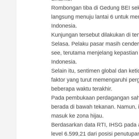
Rombongan tiba di Gedung BEI seki
langsung menuju lantai 6 untuk me
Indonesia.
Kunjungan tersebut dilakukan di 
Selasa. Pelaku pasar masih cende
see, terutama menjelang kepastian
Indonesia.
Selain itu, sentimen global dan ke
faktor yang turut memengaruhi pe
beberapa waktu terakhir.
Pada pembukaan perdagangan saha
berada di bawah tekanan. Namun, 
masuk ke zona hijau.
Berdasarkan data RTI, IHSG pada 
level 6.599,21 dari posisi penutup