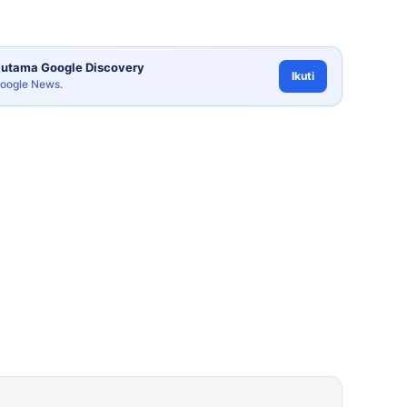
utama Google Discovery
Ikuti
Google News.