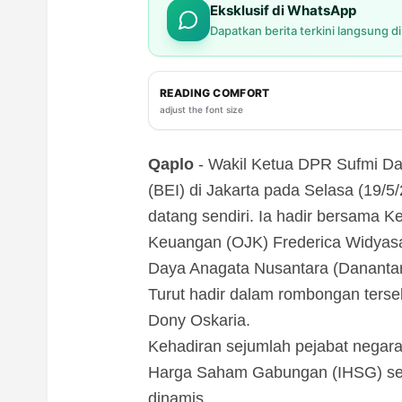
Eksklusif di WhatsApp
Dapatkan berita terkini langsung d
READING COMFORT
adjust the font size
Qaplo
- Wakil Ketua DPR Sufmi Da
(BEI) di Jakarta pada Selasa (19/5
datang sendiri. Ia hadir bersama 
Keuangan (OJK) Frederica Widyasa
Daya Anagata Nusantara (Danantar
Turut hadir dalam rombongan ters
Dony Oskaria.
Kehadiran sejumlah pejabat negara
Harga Saham Gabungan (IHSG) se
dinamis.