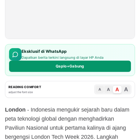
Eksklusif di WhatsApp
Dapatkan berita terkini langsung di layar HP Anda
Qaplo+Gabung
READING COMFORT
A
A
A
A
adjust the font size
London
- Indonesia mengukir sejarah baru dalam
peta teknologi global dengan menghadirkan
Paviliun Nasional untuk pertama kalinya di ajang
bergengsi London Tech Week 2026. Langkah