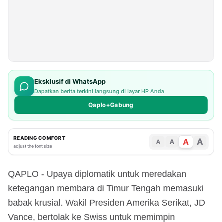
Eksklusif di WhatsApp
Dapatkan berita terkini langsung di layar HP Anda
Qaplo+Gabung
READING COMFORT
A
A
A
A
adjust the font size
QAPLO - Upaya diplomatik untuk meredakan
ketegangan membara di Timur Tengah memasuki
babak krusial. Wakil Presiden Amerika Serikat, JD
Vance, bertolak ke Swiss untuk memimpin