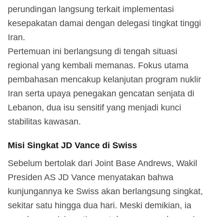
perundingan langsung terkait implementasi
kesepakatan damai dengan delegasi tingkat tinggi
Iran.
Pertemuan ini berlangsung di tengah situasi
regional yang kembali memanas. Fokus utama
pembahasan mencakup kelanjutan program nuklir
Iran serta upaya penegakan gencatan senjata di
Lebanon, dua isu sensitif yang menjadi kunci
stabilitas kawasan.
Misi Singkat JD Vance di Swiss
Sebelum bertolak dari Joint Base Andrews, Wakil
Presiden AS JD Vance menyatakan bahwa
kunjungannya ke Swiss akan berlangsung singkat,
sekitar satu hingga dua hari. Meski demikian, ia