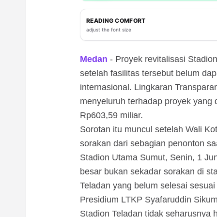
READING COMFORT
adjust the font size
Medan
- Proyek revitalisasi Stadi
setelah fasilitas tersebut belum d
internasional. Lingkaran Transpar
menyeluruh terhadap proyek yang d
Rp603,59 miliar.
Sorotan itu muncul setelah Wali K
sorakan dari sebagian penonton s
Stadion Utama Sumut, Senin, 1 Jun
besar bukan sekadar sorakan di sta
Teladan yang belum selesai sesuai
Presidium LTKP Syafaruddin Siku
Stadion Teladan tidak seharusnya