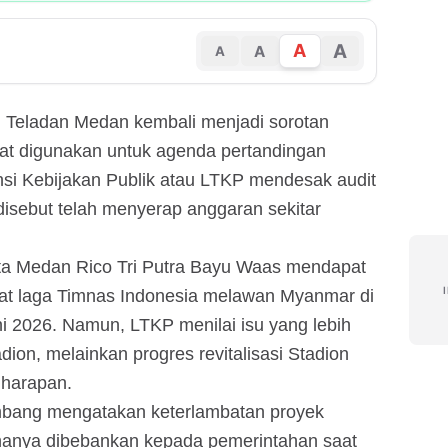
A
A
A
A
on Teladan Medan kembali menjadi sorotan
apat digunakan untuk agenda pertandingan
ansi Kebijakan Publik atau LTKP mendesak audit
isebut telah menyerap anggaran sekitar
ota Medan Rico Tri Putra Bayu Waas mendapat
aat laga Timnas Indonesia melawan Myanmar di
i 2026. Namun, LTKP menilai isu yang lebih
dion, melainkan progres revitalisasi Stadion
 harapan.
mbang mengatakan keterlambatan proyek
 hanya dibebankan kepada pemerintahan saat