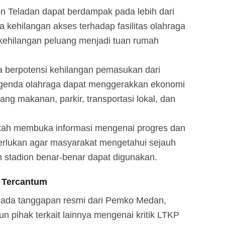
n Teladan dapat berdampak pada lebih dari
 kehilangan akses terhadap fasilitas olahraga
kehilangan peluang menjadi tuan rumah
ga berpotensi kehilangan pemasukan dari
 agenda olahraga dapat menggerakkan ekonomi
agang makanan, parkir, transportasi lokal, dan
tah membuka informasi mengenai progres dan
erlukan agar masyarakat mengetahui sejauh
 stadion benar-benar dapat digunakan.
 Tercantum
 ada tanggapan resmi dari Pemko Medan,
un pihak terkait lainnya mengenai kritik LTKP