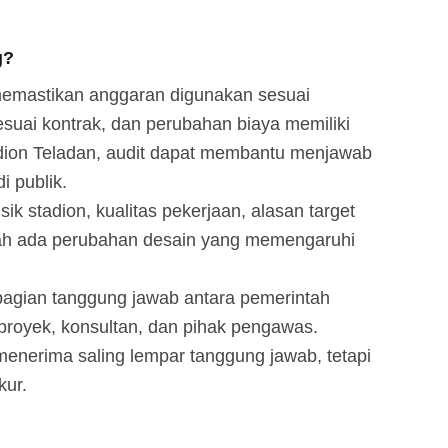
g?
 memastikan anggaran digunakan sesuai
esuai kontrak, dan perubahan biaya memiliki
adion Teladan, audit dapat membantu menjawab
i publik.
ik stadion, kualitas pekerjaan, alasan target
kah ada perubahan desain yang memengaruhi
bagian tanggung jawab antara pemerintah
 proyek, konsultan, dan pihak pengawas.
menerima saling lempar tanggung jawab, tetapi
kur.