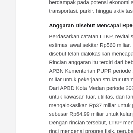
berdampak pada potensi ekonomi sek
transportasi, parkir, hingga aktivit
Anggaran Disebut Mencapai Rp60
Berdasarkan catatan LTKP, revital
estimasi awal sekitar Rp560 miliar.
disebut telah dialokasikan mencapa
Rincian anggaran itu terdiri dari 
APBN Kementerian PUPR periode 20
miliar untuk pekerjaan struktur uta
Dari APBD Kota Medan periode 2023
untuk kawasan luar, utilitas, dan 
mengalokasikan Rp37 miliar untuk
sebesar Rp64,99 miliar untuk kelan
Dengan rincian tersebut, LTKP men
rinci mengenai progres fisik, peru