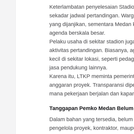
Keterlambatan penyelesaian Stadio
sekadar jadwal pertandingan. Warga
yang dijanjikan, sementara Medan 
agenda berskala besar.
Pelaku usaha di sekitar stadion ju
aktivitas pertandingan. Biasanya,
kecil di sekitar lokasi, seperti ped
jasa pendukung lainnya.
Karena itu, LTKP meminta pemerin
anggaran proyek. Transparansi dip
mana pekerjaan berjalan dan kapan
Tanggapan Pemko Medan Belum
Dalam bahan yang tersedia, belum
pengelola proyek, kontraktor, maup