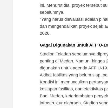
ini. Menurut dia, proyek tersebut 
sebelumnya.
“Yang harus dievaluasi adalah pih
dan mengendalikan proyek sejak aw
2026.
Gagal Digunakan untuk AFF U-1
Stadion Teladan sebelumnya diproye
penting di Medan. Namun, hingga 2
digunakan untuk agenda AFF U-19
Akibat fasilitas yang belum siap, p
Kondisi ini memunculkan pertanyaa
kesiapan fasilitas, dan efektivita
Bagi Medan, keterlambatan penyel
infrastruktur olahraga. Stadion yan