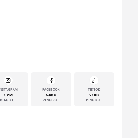
INSTAGRAM
FACEBOOK
TIKTOK
1.2M
540K
210K
PENGIKUT
PENGIKUT
PENGIKUT