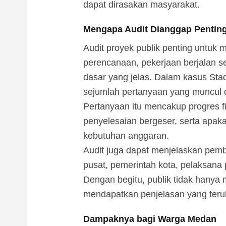
dapat dirasakan masyarakat.
Mengapa Audit Dianggap Pentin
Audit proyek publik penting untuk
perencanaan, pekerjaan berjalan s
dasar yang jelas. Dalam kasus St
sejumlah pertanyaan yang muncul d
Pertanyaan itu mencakup progres fis
penyelesaian bergeser, serta apa
kebutuhan anggaran.
Audit juga dapat menjelaskan pem
pusat, pemerintah kota, pelaksana
Dengan begitu, publik tidak hanya 
mendapatkan penjelasan yang teru
Dampaknya bagi Warga Medan