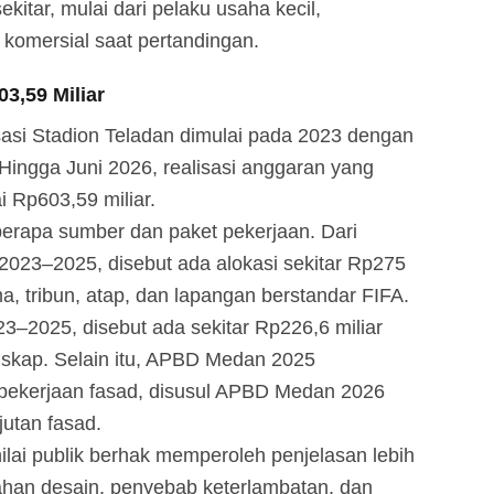
itar, mulai dari pelaku usaha kecil,
as komersial saat pertandingan.
3,59 Miliar
isasi Stadion Teladan dimulai pada 2023 dengan
 Hingga Juni 2026, realisasi anggaran yang
i Rp603,59 miliar.
beberapa sumber dan paket pekerjaan. Dari
23–2025, disebut ada alokasi sekitar Rp275
ma, tribun, atap, dan lapangan berstandar FIFA.
–2025, disebut ada sekitar Rp226,6 miliar
lanskap. Selain itu, APBD Medan 2025
 pekerjaan fasad, disusul APBD Medan 2026
jutan fasad.
ilai publik berhak memperoleh penjelasan lebih
bahan desain, penyebab keterlambatan, dan