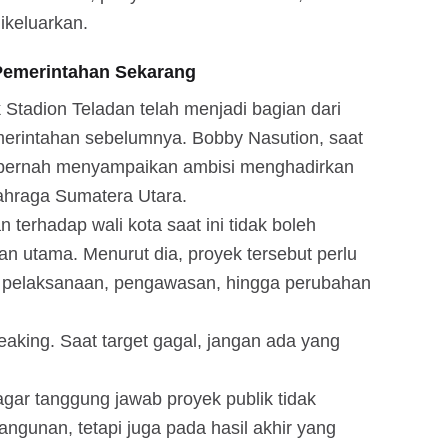
ikeluarkan.
 Pemerintahan Sekarang
Stadion Teladan telah menjadi bagian dari
erintahan sebelumnya. Bobby Nasution, saat
 pernah menyampaikan ambisi menghadirkan
lahraga Sumatera Utara.
 terhadap wali kota saat ini tidak boleh
an utama. Menurut dia, proyek tersebut perlu
n, pelaksanaan, pengawasan, hingga perubahan
aking. Saat target gagal, jangan ada yang
 agar tanggung jawab proyek publik tidak
ngunan, tetapi juga pada hasil akhir yang