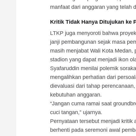
manfaat dari anggaran yang telah d
Kritik Tidak Hanya Ditujukan ke
LTKP juga menyoroti bahwa proyek 
janji pembangunan sejak masa pem
masih menjabat Wali Kota Medan,
stadion yang dapat menjadi ikon o
Syafaruddin menilai polemik sorakan
mengalihkan perhatian dari persoal
dievaluasi dari tahap perencanaa
kebutuhan anggaran.
“Jangan cuma ramai saat groundbre
cuci tangan,” ujarnya.
Pernyataan tersebut menjadi kritik
berhenti pada seremoni awal pemba