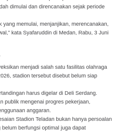
sudah dimulai dan direncanakan sejak periode
ak yang memulai, menjanjikan, merencanakan,
al,” kata Syafaruddin di Medan, Rabu, 3 Juni
9
ksikan menjadi salah satu fasilitas olahraga
026, stadion tersebut disebut belum siap
.
ertandingan harus digelar di Deli Serdang.
n publik mengenai progres pekerjaan,
s penggunaan anggaran.
esaian Stadion Teladan bukan hanya persoalan
g belum berfungsi optimal juga dapat