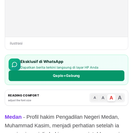
ilustrasi
Eksklusif di WhatsApp
Dapatkan berita terkini langsung di layar HP Anda
Qaplo+Gabung
READING COMFORT
A
A
A
A
adjust the font size
Medan
- Profil hakim Pengadilan Negeri Medan,
Muhammad Kasim, menjadi perhatian setelah ia