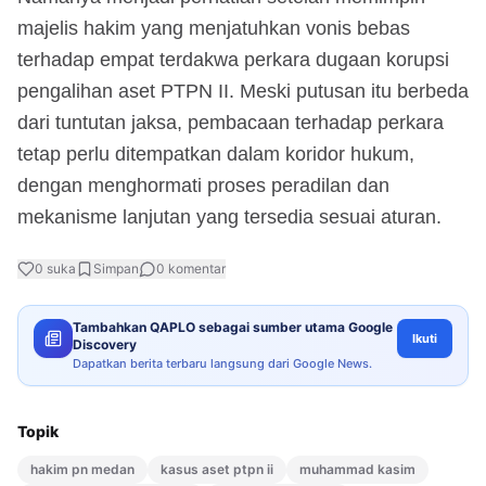
majelis hakim yang menjatuhkan vonis bebas
terhadap empat terdakwa perkara dugaan korupsi
pengalihan aset PTPN II. Meski putusan itu berbeda
dari tuntutan jaksa, pembacaan terhadap perkara
tetap perlu ditempatkan dalam koridor hukum,
dengan menghormati proses peradilan dan
mekanisme lanjutan yang tersedia sesuai aturan.
0
suka
Simpan
0
komentar
Tambahkan QAPLO sebagai sumber utama Google
Ikuti
Discovery
Dapatkan berita terbaru langsung dari Google News.
Topik
hakim pn medan
kasus aset ptpn ii
muhammad kasim