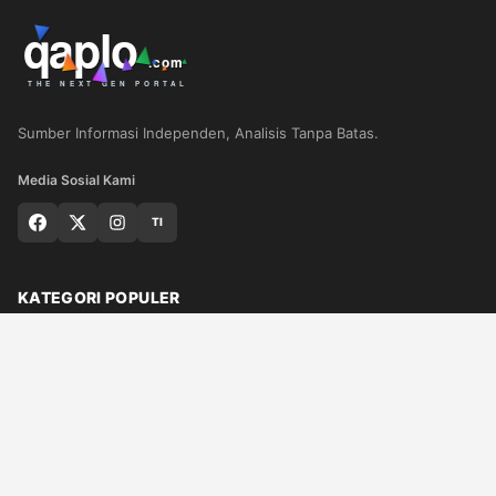
Sumber Informasi Independen, Analisis Tanpa Batas.
Media Sosial Kami
TI
KATEGORI POPULER
Nasional
Medan
Sumut
Politik
Dunia
Finance
Ragam
Bisnis
Ekonomi
Olahraga