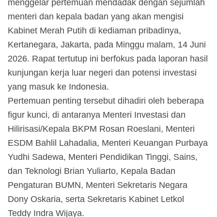
menggelar pertemuan mendadak dengan sejumlah
menteri dan kepala badan yang akan mengisi
Kabinet Merah Putih di kediaman pribadinya,
Kertanegara, Jakarta, pada Minggu malam, 14 Juni
2026. Rapat tertutup ini berfokus pada laporan hasil
kunjungan kerja luar negeri dan potensi investasi
yang masuk ke Indonesia.
Pertemuan penting tersebut dihadiri oleh beberapa
figur kunci, di antaranya Menteri Investasi dan
Hilirisasi/Kepala BKPM Rosan Roeslani, Menteri
ESDM Bahlil Lahadalia, Menteri Keuangan Purbaya
Yudhi Sadewa, Menteri Pendidikan Tinggi, Sains,
dan Teknologi Brian Yuliarto, Kepala Badan
Pengaturan BUMN, Menteri Sekretaris Negara
Dony Oskaria, serta Sekretaris Kabinet Letkol
Teddy Indra Wijaya.