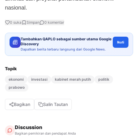
nasional.
0
suka
Simpan
0
komentar
Tambahkan QAPLO sebagai sumber utama Google
Ikuti
Discovery
Dapatkan berita terbaru langsung dari Google News.
Topik
ekonomi
investasi
kabinet merah putih
politik
prabowo
Bagikan
Salin Tautan
Discussion
Bagikan pemikiran dan pendapat Anda