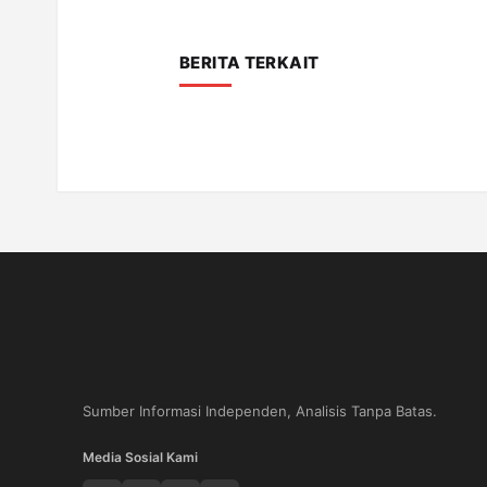
BERITA TERKAIT
Sumber Informasi Independen, Analisis Tanpa Batas.
Media Sosial Kami