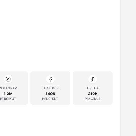
INSTAGRAM
FACEBOOK
TIKTOK
1.2M
540K
210K
PENGIKUT
PENGIKUT
PENGIKUT