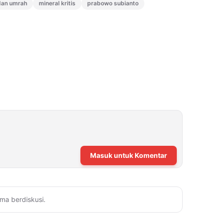
 dan umrah
mineral kritis
prabowo subianto
Masuk untuk Komentar
ma berdiskusi.