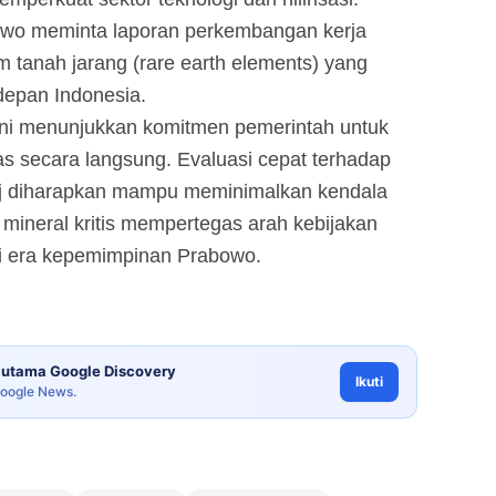
owo meminta laporan perkembangan kerja
am tanah jarang (rare earth elements) yang
depan Indonesia.
ini menunjukkan komitmen pemerintah untuk
s secara langsung. Evaluasi cepat terhadap
aj diharapkan mampu meminimalkan kendala
mineral kritis mempertegas arah kebijakan
 di era kepemimpinan Prabowo.
utama Google Discovery
Ikuti
Google News.