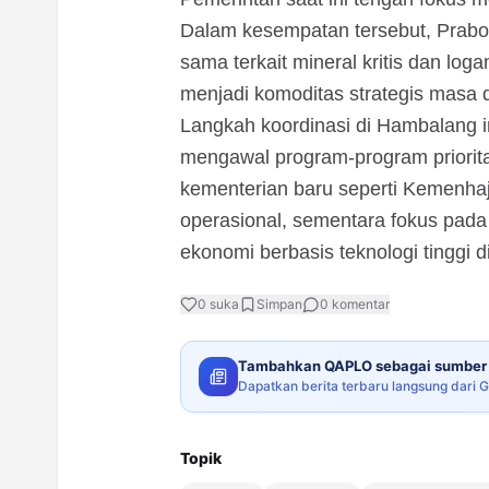
Dalam kesempatan tersebut, Prab
sama terkait mineral kritis dan log
menjadi komoditas strategis masa 
Langkah koordinasi di Hambalang 
mengawal program-program priorita
kementerian baru seperti Kemenh
operasional, sementara fokus pada 
ekonomi berbasis teknologi tinggi
0
suka
Simpan
0
komentar
Tambahkan QAPLO sebagai sumber 
Dapatkan berita terbaru langsung dari 
Topik