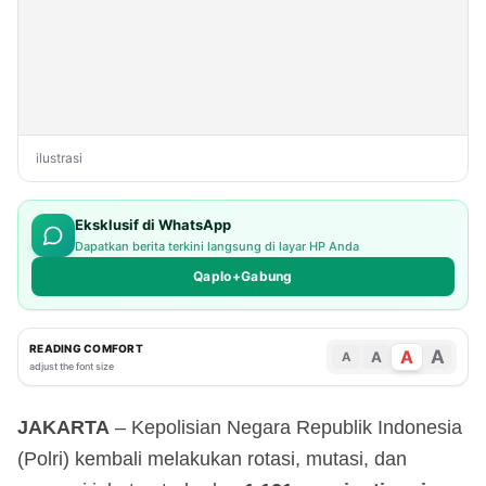
ilustrasi
Eksklusif di WhatsApp
Dapatkan berita terkini langsung di layar HP Anda
Qaplo+Gabung
READING COMFORT
A
A
A
A
adjust the font size
JAKARTA
– Kepolisian Negara Republik Indonesia
(Polri) kembali melakukan rotasi, mutasi, dan