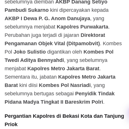
sebelumnya diemban
AKBP Danang Setiyo
Pambudi Sukarno
kini dipercayakan kepada
AKBP I Dewa P. G. Anom Danujaya
, yang
sebelumnya menjabat
Kapolres Purwakarta
.
Perubahan juga terjadi di jajaran
Direktorat
Pengamanan Objek Vital (Ditpamobvit)
. Kombes
Pol
Joko Sulistio
digantikan oleh
Kombes Pol
Twedi Aditya Bennyahdi
, yang sebelumnya
menjabat
Kapolres Metro Jakarta Barat
.
Sementara itu, jabatan
Kapolres Metro Jakarta
Barat
kini diisi
Kombes Pol Nasriadi
, yang
sebelumnya bertugas sebagai
Penyidik Tindak
Pidana Madya Tingkat II Bareskrim Polri
.
Pergantian Kapolres di Bekasi Kota dan Tanjung
Priok