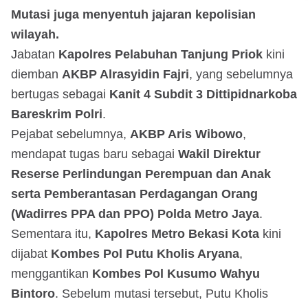
Mutasi juga menyentuh jajaran kepolisian
wilayah.
Jabatan
Kapolres Pelabuhan Tanjung Priok
kini
diemban
AKBP Alrasyidin Fajri
, yang sebelumnya
bertugas sebagai
Kanit 4 Subdit 3 Dittipidnarkoba
Bareskrim Polri
.
Pejabat sebelumnya,
AKBP Aris Wibowo
,
mendapat tugas baru sebagai
Wakil Direktur
Reserse Perlindungan Perempuan dan Anak
serta Pemberantasan Perdagangan Orang
(Wadirres PPA dan PPO) Polda Metro Jaya
.
Sementara itu,
Kapolres Metro Bekasi Kota
kini
dijabat
Kombes Pol Putu Kholis Aryana
,
menggantikan
Kombes Pol Kusumo Wahyu
Bintoro
. Sebelum mutasi tersebut, Putu Kholis