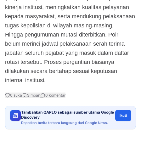
kinerja institusi, meningkatkan kualitas pelayanan
kepada masyarakat, serta mendukung pelaksanaan
tugas kepolisian di wilayah masing-masing.
Hingga pengumuman mutasi diterbitkan, Polri
belum merinci jadwal pelaksanaan serah terima
jabatan seluruh pejabat yang masuk dalam daftar
rotasi tersebut. Proses pergantian biasanya
dilakukan secara bertahap sesuai keputusan
internal institusi.
0
suka
Simpan
0
komentar
Tambahkan QAPLO sebagai sumber utama Google
Ikuti
Discovery
Dapatkan berita terbaru langsung dari Google News.