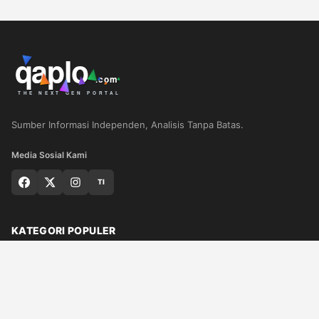
Sumber Informasi Independen, Analisis Tanpa Batas.
Media Sosial Kami
TI
KATEGORI POPULER
Nasional
Medan
Sumut
Politik
Dunia
Finance