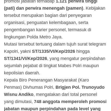
promosi jabatan terhadap
1.121 perwira tinggi
(pati) dan perwira menengah (pamen)
. Kebijakan
tersebut merupakan bagian dari penyegaran
organisasi, penguatan kelembagaan, serta
pengembangan karier personel, termasuk di
lingkungan Polda Metro Jaya.
Mutasi tersebut tertuang dalam tujuh surat telegram
Kapolri, yakni
ST/1335/VI/Kep/2026
hingga
ST/1341/VI/Kep/2026
, yang mengatur perpindahan
sejumlah pejabat di tingkat Mabes Polri maupun
kepolisian daerah.
Kepala Biro Penerangan Masyarakat (Karo
Penmas) Divhumas Polri,
Brigjen Pol. Trunoyudo
Wisnu Andiko
, mengatakan dari total personel
yang dimutasi,
748 anggota memperoleh promosi
jabatan maupun perpindahan pada level yang