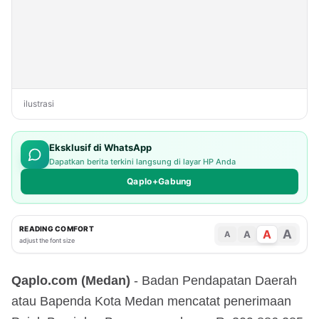
ilustrasi
Eksklusif di WhatsApp
Dapatkan berita terkini langsung di layar HP Anda
Qaplo+Gabung
READING COMFORT
A
A
A
A
adjust the font size
Qaplo.com (Medan)
- Badan Pendapatan Daerah
atau Bapenda Kota Medan mencatat penerimaan