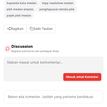
bapenda kota medan
mpp roadshow medan
pbb medan amplas
penghapusan denda pbb
pojok pbb medan
Bagikan
Salin Tautan
Discussion
Bagikan pemikiran dan pendapat Anda
Masuk untuk Komentar
Belum ada komentar. Jadilah yang pertama berdiskusi.