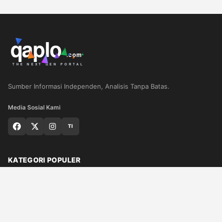
Sumber Informasi Independen, Analisis Tanpa Batas.
Media Sosial Kami
TI
KATEGORI POPULER
Nasional
Medan
Sumut
Politik
Dunia
Finance