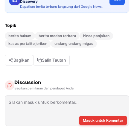
Discovery
Dapatkan berita terbaru langsung dari Google News.
Topik
berita hukum
berita medan terbaru
hinca panjaitan
kasus pertalite jeriken
undang undang migas
Bagikan
Salin Tautan
Discussion
Bagikan pemikiran dan pendapat Anda
Masuk untuk Komentar