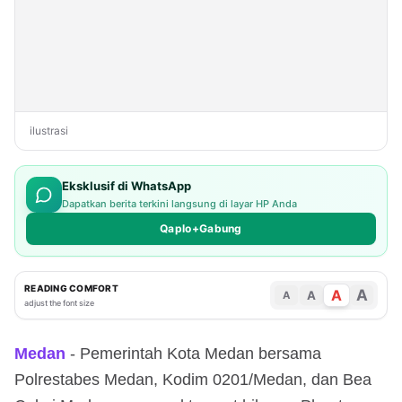
ilustrasi
Eksklusif di WhatsApp
Dapatkan berita terkini langsung di layar HP Anda
Qaplo+Gabung
READING COMFORT
A
A
A
A
adjust the font size
Medan
- Pemerintah Kota Medan bersama
Polrestabes Medan, Kodim 0201/Medan, dan Bea