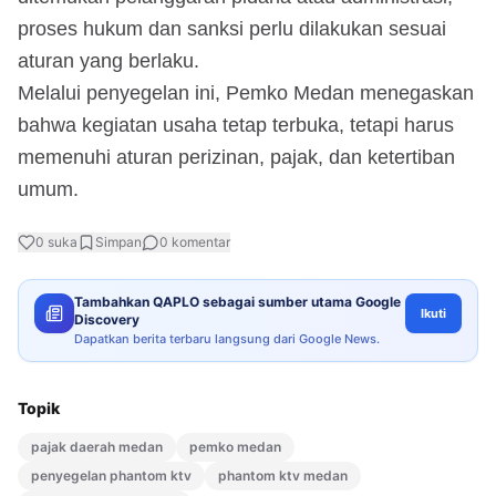
proses hukum dan sanksi perlu dilakukan sesuai
aturan yang berlaku.
Melalui penyegelan ini, Pemko Medan menegaskan
bahwa kegiatan usaha tetap terbuka, tetapi harus
memenuhi aturan perizinan, pajak, dan ketertiban
umum.
0
suka
Simpan
0
komentar
Tambahkan QAPLO sebagai sumber utama Google
Ikuti
Discovery
Dapatkan berita terbaru langsung dari Google News.
Topik
pajak daerah medan
pemko medan
penyegelan phantom ktv
phantom ktv medan