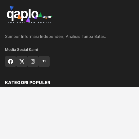
Sumber Informasi Independen, Analisis Tanpa Batas.
Media Sosial Kami
TI
KATEGORI POPULER
Nasional
Medan
Sumut
Politik
Dunia
Finance
Ragam
Bisnis
Ekonomi
Olahraga