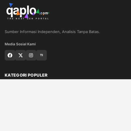
Sumber Informasi Independen, Analisis Tanpa Batas.
Media Sosial Kami
TI
KATEGORI POPULER
Nasional
Medan
Sumut
Politik
Dunia
Finance
Ragam
Bisnis
Ekonomi
Olahraga
Teknologi
Otomotif