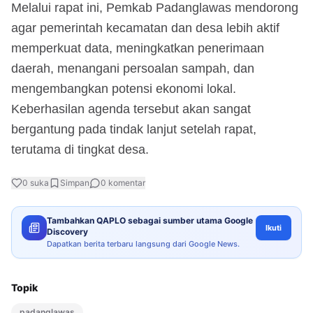
Melalui rapat ini, Pemkab Padanglawas mendorong
agar pemerintah kecamatan dan desa lebih aktif
memperkuat data, meningkatkan penerimaan
daerah, menangani persoalan sampah, dan
mengembangkan potensi ekonomi lokal.
Keberhasilan agenda tersebut akan sangat
bergantung pada tindak lanjut setelah rapat,
terutama di tingkat desa.
0
suka
Simpan
0
komentar
Tambahkan QAPLO sebagai sumber utama Google
Ikuti
Discovery
Dapatkan berita terbaru langsung dari Google News.
Topik
padanglawas