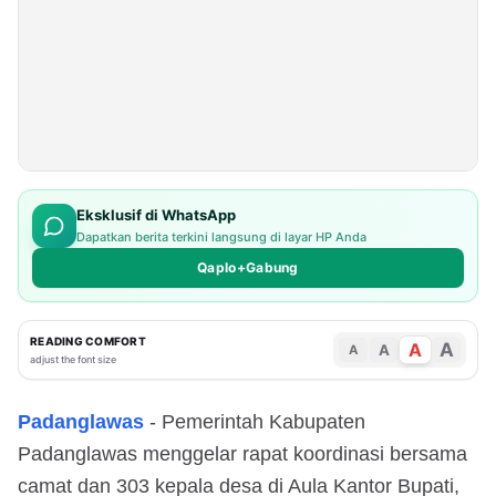
Eksklusif di WhatsApp
Dapatkan berita terkini langsung di layar HP Anda
Qaplo+Gabung
READING COMFORT
A
A
A
A
adjust the font size
Padanglawas
- Pemerintah Kabupaten
Padanglawas menggelar rapat koordinasi bersama
camat dan 303 kepala desa di Aula Kantor Bupati,